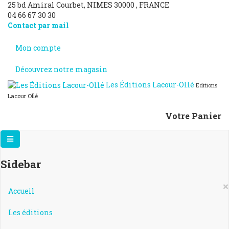
25 bd Amiral Courbet
, NIMES
30000
,
FRANCE
04 66 67 30 30
Contact par mail
Mon compte
Découvrez notre magasin
Les Éditions Lacour-Ollé
Editions
Lacour Ollé
Votre Panier
Sidebar
×
Accueil
Les éditions