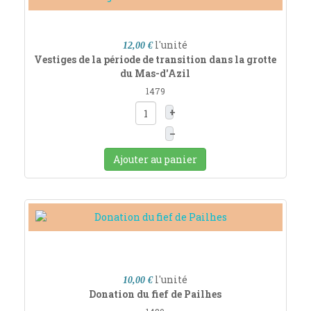
l'unité
12,00 €
Vestiges de la période de transition dans la grotte
du Mas-d'Azil
1479
+
–
Ajouter au panier
l'unité
10,00 €
Donation du fief de Pailhes