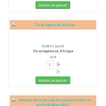
Ajouter au panier
l'unité
15,00 €
Un ariégeois en Afrique
1478
+
–
Ajouter au panier