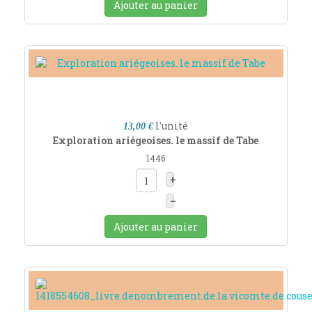
Ajouter au panier
l'unité
13,00 €
Exploration ariégeoises. le massif de Tabe
1446
+
–
Ajouter au panier