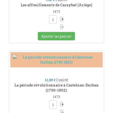
Les affouillements de Caraybat (Ariège)
1472
+
–
Ajouter au panier
l'unité
12,00 €
La période révolutionnaire à Castelnau-Durban
(1790-1802)
1473
+
–