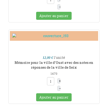
–
Ajouter au panier
l'unité
12,00 €
Mémoire pour la ville d'Oust avec des notes en
réponses de la ville de Seix
1470
+
–
Ajouter au panier