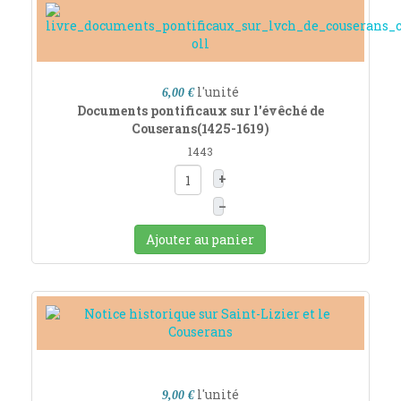
l'unité
6,00 €
Documents pontificaux sur l'évêché de
Couserans(1425-1619)
1443
+
–
Ajouter au panier
l'unité
9,00 €