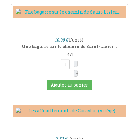
l'unité
10,00 €
Une bagarre sur le chemin de Saint-Lizier...
1471
+
–
Ajouter au panier
l'unité
7,62 €