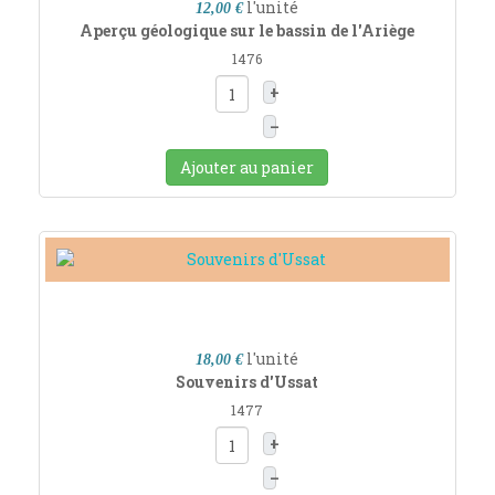
l'unité
12,00 €
Aperçu géologique sur le bassin de l'Ariège
1476
+
–
Ajouter au panier
l'unité
18,00 €
Souvenirs d'Ussat
1477
+
–