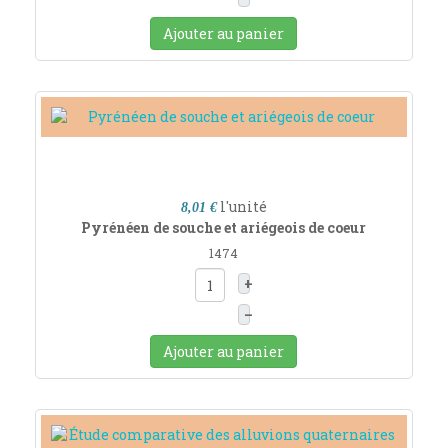
Ajouter au panier
l'unité
8,01 €
Pyrénéen de souche et ariégeois de coeur
1474
+
–
Ajouter au panier