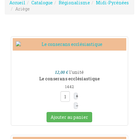
Accueil
Catalogue
Régionalisme
Midi-Pyrénées
Ariège
l'unité
12,00 €
Le conserans ecclésiastique
1442
+
–
Ajouter au panier