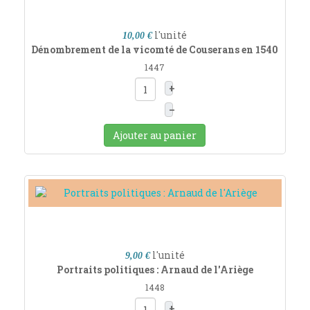
l'unité
10,00 €
Dénombrement de la vicomté de Couserans en 1540
1447
+
–
Ajouter au panier
l'unité
9,00 €
Portraits politiques : Arnaud de l'Ariège
1448
+