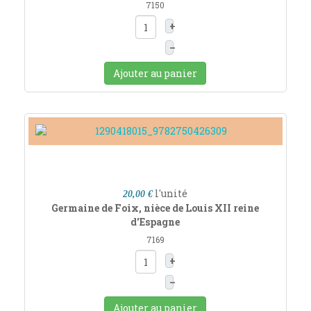
7150
+
–
Ajouter au panier
l'unité
20,00 €
Germaine de Foix, nièce de Louis XII reine
d'Espagne
7169
+
–
Ajouter au panier