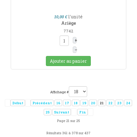
l'unité
10,00 €
Ariège
7742
+
–
Ajouter au panier
Affichage #
Début
Précédent
16
17
18
19
20
21
22
23
24
25
Suivant
Fin
Page 21 sur 25
Résultats 361 à 378 sur 437