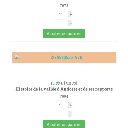
7073
+
–
Ajouter au panier
l'unité
15,00 €
Histoire de la vallée d'Andorre et de ses rapports
7094
+
–
Ajouter au panier