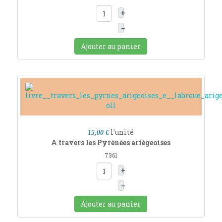
+
–
Ajouter au panier
l'unité
15,00 €
A travers les Pyrénées ariégeoises
7361
+
–
Ajouter au panier