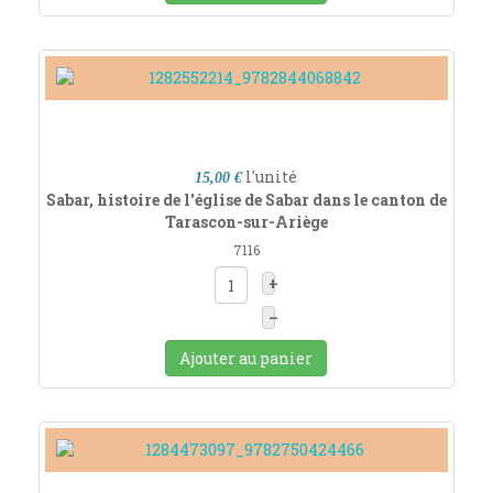
l'unité
15,00 €
Sabar, histoire de l'église de Sabar dans le canton de
Tarascon-sur-Ariège
7116
+
–
Ajouter au panier