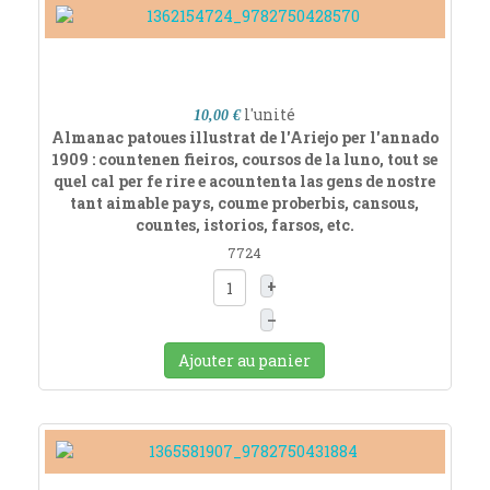
l'unité
10,00 €
Almanac patoues illustrat de l'Ariejo per l'annado
1909 : countenen fieiros, coursos de la luno, tout se
quel cal per fe rire e acountenta las gens de nostre
tant aimable pays, coume proberbis, cansous,
countes, istorios, farsos, etc.
7724
+
–
Ajouter au panier