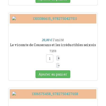
l'unité
20,00 €
Le vicomte de Couserans et les irréductibles seixois
7259
+
–
Ajouter au panier