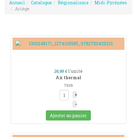
Accueil
Catalogue
Régionalisme
Midi-Pyrénées
Ariège
l'unité
20,00 €
Ax thermal
7039
+
–
Ajouter au panier