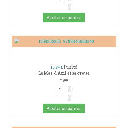
–
Ajouter au panier
l'unité
15,24 €
Le Mas-d'Azil et sa grotte
7699
+
–
Ajouter au panier