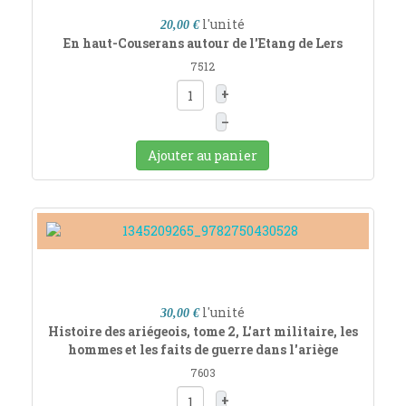
l'unité
20,00 €
En haut-Couserans autour de l'Etang de Lers
7512
+
–
Ajouter au panier
l'unité
30,00 €
Histoire des ariégeois, tome 2, L'art militaire, les
hommes et les faits de guerre dans l'ariège
7603
+