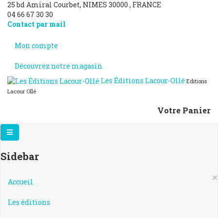
25 bd Amiral Courbet
, NIMES
30000
,
FRANCE
04 66 67 30 30
Contact par mail
Mon compte
Découvrez notre magasin
Les Éditions Lacour-Ollé
Editions
Lacour Ollé
Votre Panier
Sidebar
×
Accueil
Les éditions