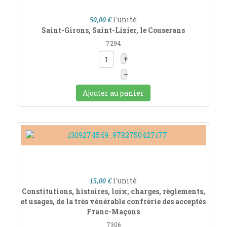
l'unité
50,00 €
Saint-Girons, Saint-Lizier, le Couserans
7294
+
–
Ajouter au panier
l'unité
15,00 €
Constitutions, histoires, loix, charges, règlements,
et usages, de la très vénérable confrérie des acceptés
Franc-Maçons
7306