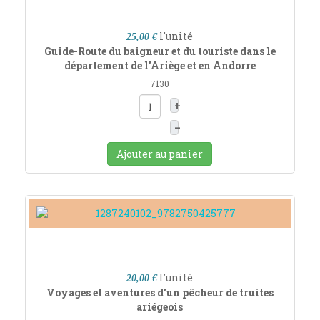
l'unité
25,00 €
Guide-Route du baigneur et du touriste dans le
département de l'Ariège et en Andorre
7130
+
–
Ajouter au panier
l'unité
20,00 €
Voyages et aventures d'un pêcheur de truites
ariégeois