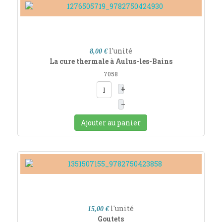
l'unité
8,00 €
La cure thermale à Aulus-les-Bains
7058
+
–
Ajouter au panier
l'unité
15,00 €
Goutets