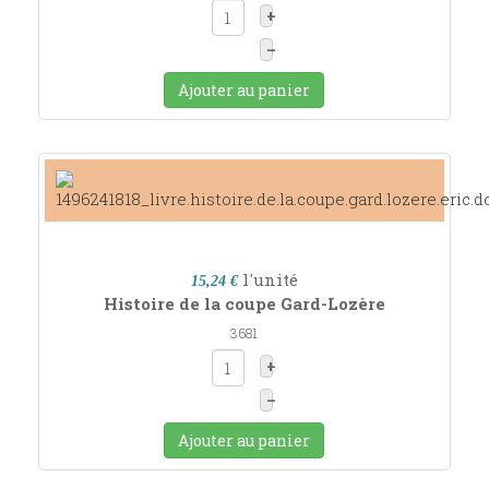
+
–
Ajouter au panier
l'unité
15,24 €
Histoire de la coupe Gard-Lozère
3681
+
–
Ajouter au panier