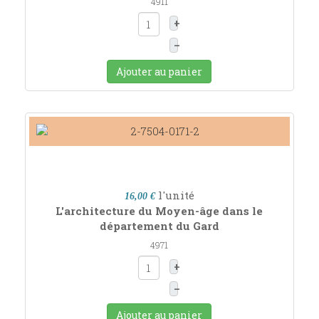
4911
+
–
Ajouter au panier
l'unité
16,00 €
L'architecture du Moyen-âge dans le
département du Gard
4971
+
–
Ajouter au panier