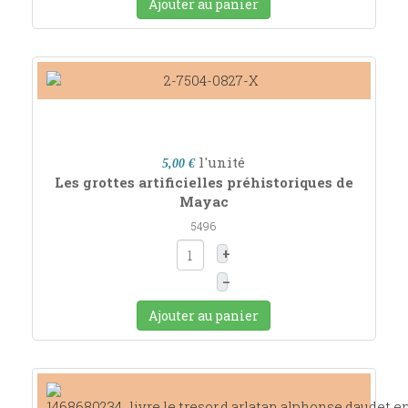
Ajouter au panier
l'unité
5,00 €
Les grottes artificielles préhistoriques de
Mayac
5496
+
–
Ajouter au panier