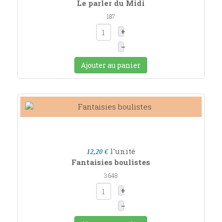
Le parler du Midi
187
+
–
Ajouter au panier
l'unité
12,20 €
Fantaisies boulistes
3648
+
–