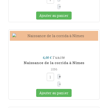
–
Ajouter au panier
l'unité
6,00 €
Naissance de la corrida à Nîmes
1056
+
–
Ajouter au panier