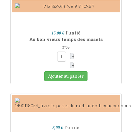
l'unité
15,00 €
Au bon vieux temps des masets
3753
+
–
Ajouter au panier
l'unité
8,00 €