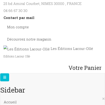
25 bd Amiral Courbet
, NIMES
30000
,
FRANCE
04 66 67 30 30
Contact par mail
Mon compte
Découvrez notre magasin
Les Éditions Lacour-Ollé
Editions Lacour Ollé
Votre Panier
Sidebar
×
Accueil