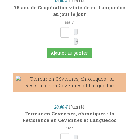
l'unité
18,00 €
75 ans de Coopération vinicole en Languedoc
au jour le jour
5507
+
–
Ajouter au panier
l'unité
20,00 €
Terreur en Cévennes, chroniques : la
Résistance en Cévennes et Languedoc
4895
+