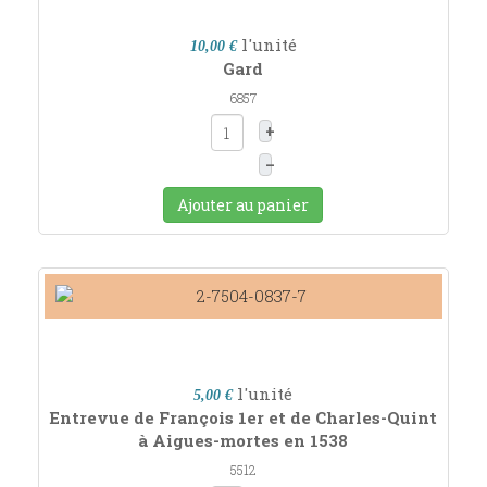
l'unité
10,00 €
Gard
6857
+
–
Ajouter au panier
l'unité
5,00 €
Entrevue de François 1er et de Charles-Quint
à Aigues-mortes en 1538
5512