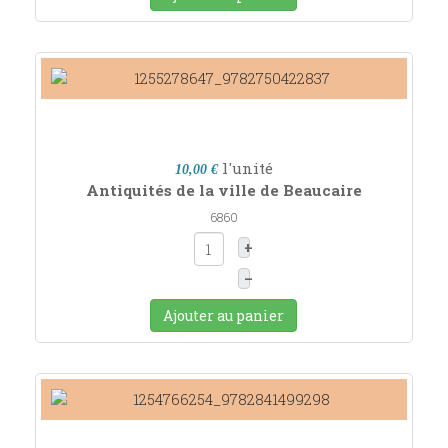
l'unité
10,00 €
Antiquités de la ville de Beaucaire
6860
+
–
Ajouter au panier