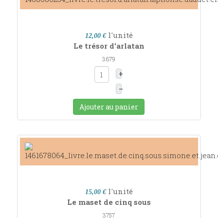
l'unité
12,00 €
Le trésor d'arlatan
3679
+
–
Ajouter au panier
l'unité
15,00 €
Le maset de cinq sous
3757