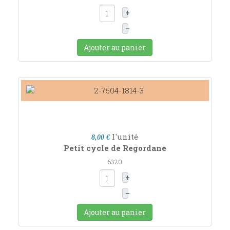
+
–
Ajouter au panier
l'unité
8,00 €
Petit cycle de Regordane
6320
+
–
Ajouter au panier