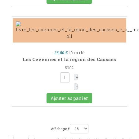
l'unité
23,00 €
Les Cévennes et la région des Causses
5902
+
–
Ajouter au panier
Affichage #