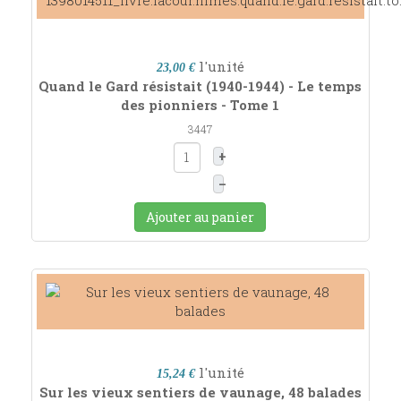
l'unité
23,00 €
Quand le Gard résistait (1940-1944) - Le temps
des pionniers - Tome 1
3447
+
–
Ajouter au panier
l'unité
15,24 €
Sur les vieux sentiers de vaunage, 48 balades