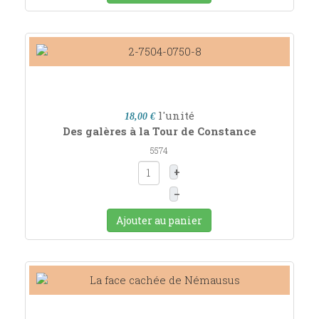
l'unité
18,00 €
Des galères à la Tour de Constance
5574
+
–
Ajouter au panier