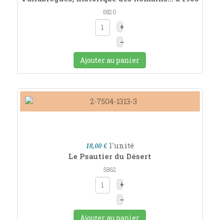
5820
+
–
Ajouter au panier
l'unité
18,00 €
Le Psautier du Désert
5862
+
–
Ajouter au panier