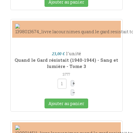
Ajouter au panier
l'unité
23,00 €
Quand le Gard résistait (1940-1944) - Sang et
lumière - Tome 3
3777
+
–
Ajouter au panier