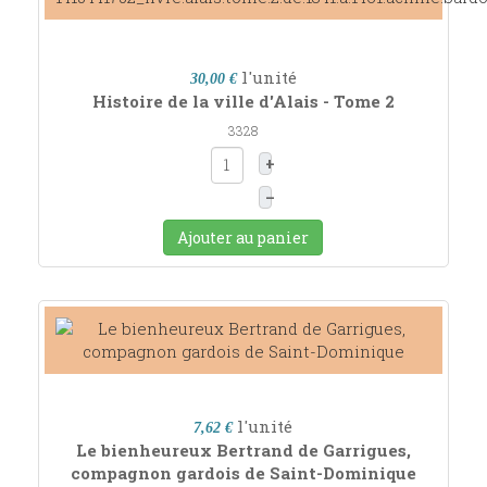
l'unité
30,00 €
Histoire de la ville d'Alais - Tome 2
3328
+
–
Ajouter au panier
l'unité
7,62 €
Le bienheureux Bertrand de Garrigues,
compagnon gardois de Saint-Dominique