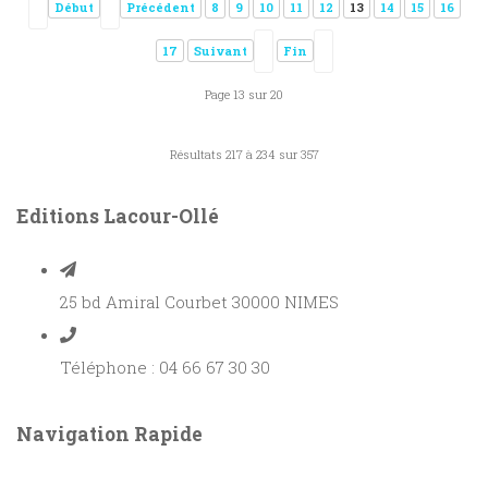
Début
Précédent
8
9
10
11
12
13
14
15
16
17
Suivant
Fin
Page 13 sur 20
Résultats 217 à 234 sur 357
Editions Lacour-Ollé
25 bd Amiral Courbet 30000 NIMES
Téléphone : 04 66 67 30 30
Navigation Rapide