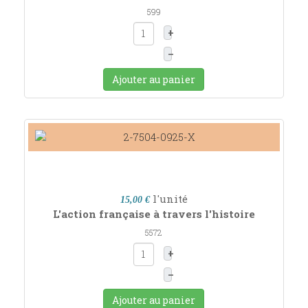
599
+
–
Ajouter au panier
l'unité
15,00 €
L'action française à travers l'histoire
5572
+
–
Ajouter au panier