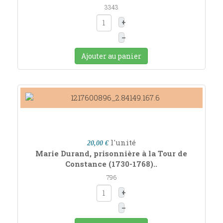
3343
+
–
Ajouter au panier
l'unité
20,00 €
Marie Durand, prisonnière à la Tour de
Constance (1730-1768)..
796
+
–