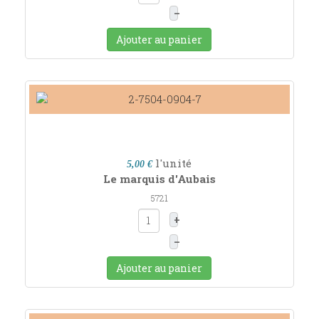
–
Ajouter au panier
l'unité
5,00 €
Le marquis d'Aubais
5721
+
–
Ajouter au panier