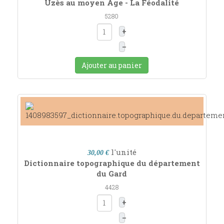
Uzès au moyen Age - La Féodalité
5280
+
–
Ajouter au panier
l'unité
30,00 €
Dictionnaire topographique du département
du Gard
4428
+
–