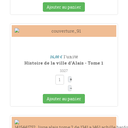
Ajouter au panier
l'unité
16,00 €
Histoire de la ville d'Alais - Tome 1
3327
+
–
Ajouter au panier