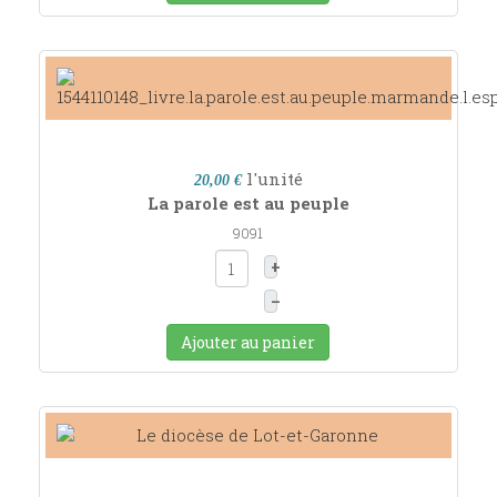
l'unité
20,00 €
La parole est au peuple
9091
+
–
Ajouter au panier