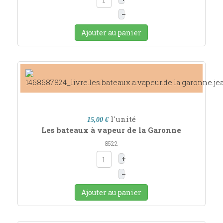
–
Ajouter au panier
l'unité
15,00 €
Les bateaux à vapeur de la Garonne
8522
+
–
Ajouter au panier