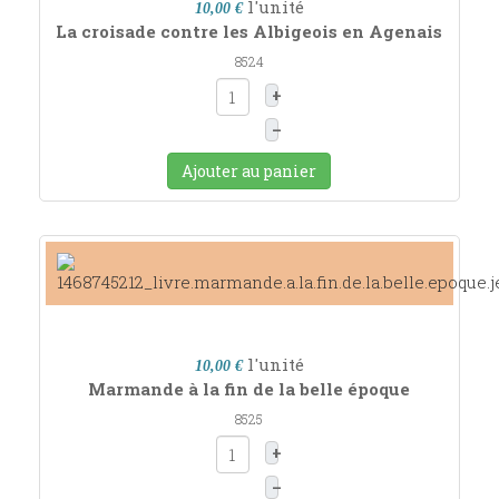
l'unité
10,00 €
La croisade contre les Albigeois en Agenais
8524
+
–
Ajouter au panier
l'unité
10,00 €
Marmande à la fin de la belle époque
8525
+
–