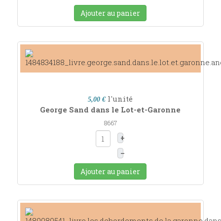
Ajouter au panier
l'unité
5,00 €
George Sand dans le Lot-et-Garonne
8667
+
–
Ajouter au panier