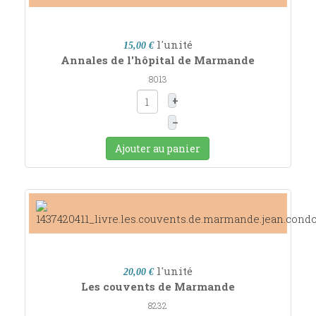
l'unité
15,00 €
Annales de l'hôpital de Marmande
8013
+
–
Ajouter au panier
l'unité
20,00 €
Les couvents de Marmande
8232