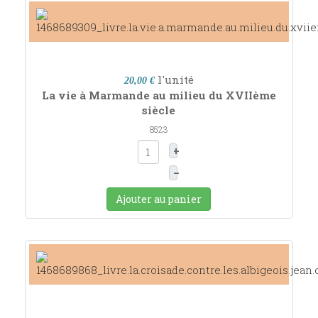
l'unité
20,00 €
La vie à Marmande au milieu du XVIIème
siècle
8523
+
–
Ajouter au panier