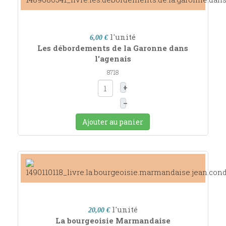
l'unité
6,00 €
Les débordements de la Garonne dans
l'agenais
8718
+
–
Ajouter au panier
l'unité
20,00 €
La bourgeoisie Marmandaise