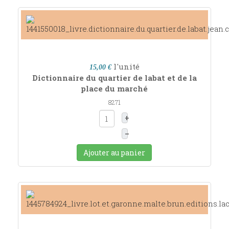
l'unité
15,00 €
Dictionnaire du quartier de labat et de la
place du marché
8271
+
–
Ajouter au panier