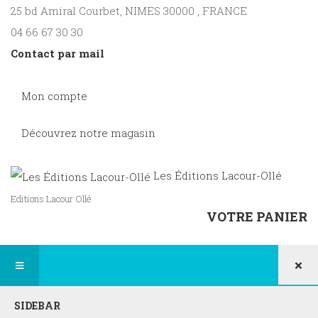
25 bd Amiral Courbet
, NIMES
30000
,
FRANCE
04 66 67 30 30
Contact par mail
Mon compte
Découvrez notre magasin
Les Éditions Lacour-Ollé
Editions Lacour Ollé
VOTRE PANIER
×
SIDEBAR