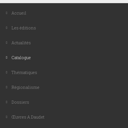
Accueil
Les éditions
Actualités
Catalogue
Thématiques
Régionalisme
Dossiers
Œuvres A.Daudet