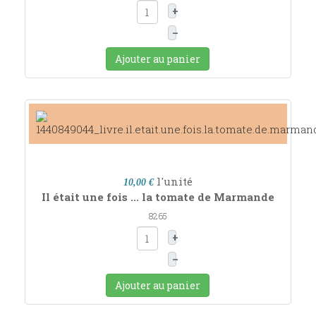
+
–
Ajouter au panier
l'unité
10,00 €
Il était une fois ... la tomate de Marmande
8265
+
–
Ajouter au panier