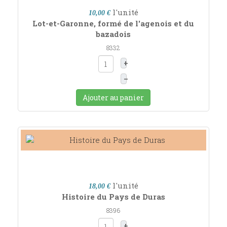
l'unité
10,00 €
Lot-et-Garonne, formé de l'agenois et du
bazadois
8332
+
–
Ajouter au panier
l'unité
18,00 €
Histoire du Pays de Duras
8396
+