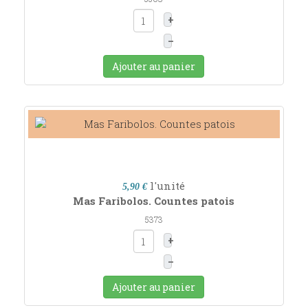
+
–
Ajouter au panier
l'unité
5,90 €
Mas Faribolos. Countes patois
5373
+
–
Ajouter au panier