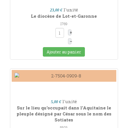
l'unité
23,00 €
Le diocèse de Lot-et-Garonne
1769
+
–
Ajouter au panier
l'unité
5,00 €
Sur le lieu qu'occupait dans l'Aquitaine le
pleuple désigné par César sous le nom des
Sotiates
5503