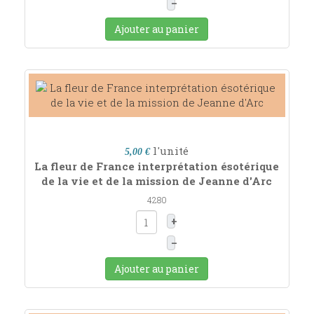
–
Ajouter au panier
l'unité
5,00 €
La fleur de France interprétation ésotérique
de la vie et de la mission de Jeanne d'Arc
4280
+
–
Ajouter au panier