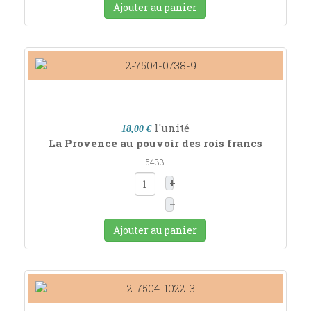
Ajouter au panier
l'unité
18,00 €
La Provence au pouvoir des rois francs
5433
+
–
Ajouter au panier