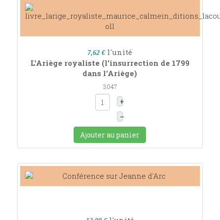
l'unité
7,62 €
L'Ariège royaliste (l'insurrection de 1799
dans l'Ariège)
3047
+
–
Ajouter au panier