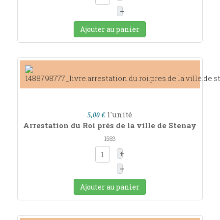
–
Ajouter au panier
l'unité
5,00 €
Arrestation du Roi près de la ville de Stenay
1583
+
–
Ajouter au panier