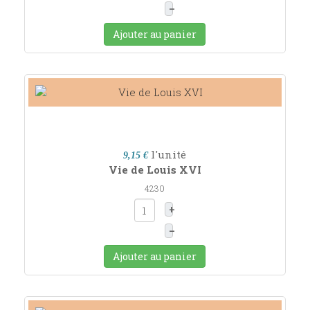
–
Ajouter au panier
l'unité
9,15 €
Vie de Louis XVI
4230
+
–
Ajouter au panier