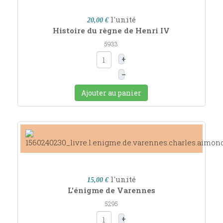
l'unité
20,00 €
Histoire du règne de Henri IV
5933
+
–
Ajouter au panier
l'unité
15,00 €
L'énigme de Varennes
5295
+