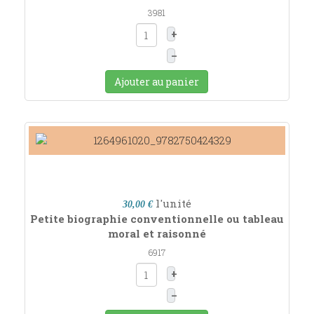
3981
+
–
Ajouter au panier
l'unité
30,00 €
Petite biographie conventionnelle ou tableau
moral et raisonné
6917
+
–