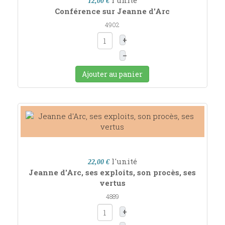
l'unité
12,00 €
Conférence sur Jeanne d'Arc
4902
+
–
Ajouter au panier
l'unité
22,00 €
Jeanne d'Arc, ses exploits, son procès, ses
vertus
4889
+