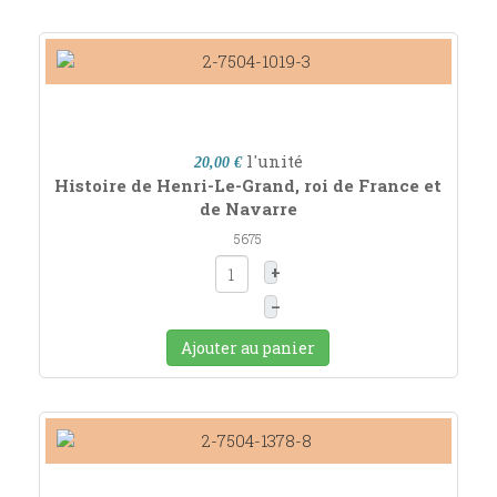
l'unité
20,00 €
Histoire de Henri-Le-Grand, roi de France et
de Navarre
5675
+
–
Ajouter au panier