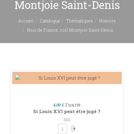
Montjoie Saint-Denis
Accueil
Catalogue
Thématiques
Histoire
Rois de France, coll Montjoie Saint-Denis
l'unité
4,00 €
Si Louis XVI peut être jugé ?
3111
+