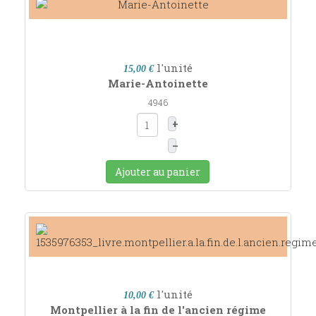
l'unité
15,00 €
Marie-Antoinette
4946
+
–
Ajouter au panier
l'unité
10,00 €
Montpellier à la fin de l'ancien régime