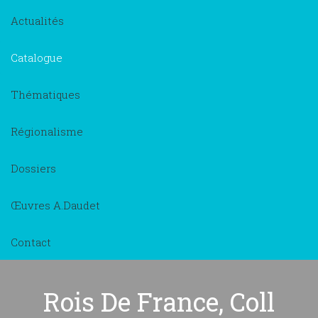
Actualités
Catalogue
Thématiques
Régionalisme
Dossiers
Œuvres A.Daudet
Contact
Rois De France, Coll