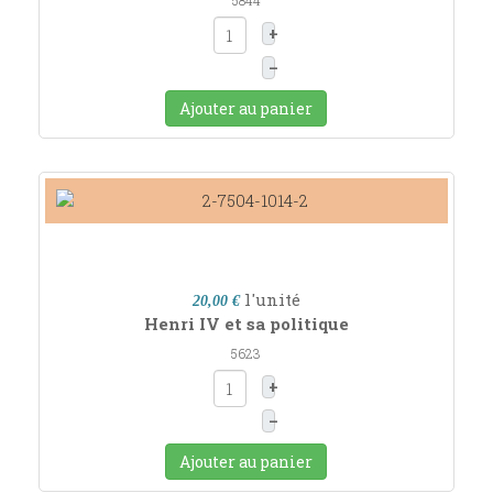
5844
+
–
Ajouter au panier
l'unité
20,00 €
Henri IV et sa politique
5623
+
–
Ajouter au panier