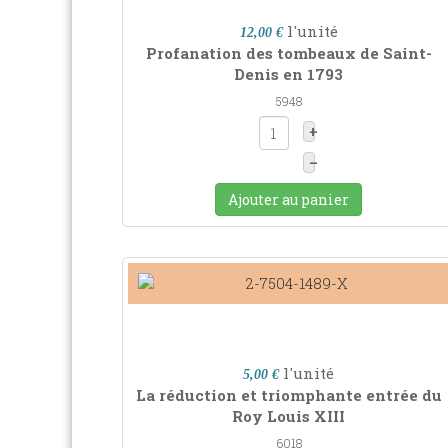
l'unité
12,00 €
Profanation des tombeaux de Saint-
Denis en 1793
5948
+
–
Ajouter au panier
l'unité
5,00 €
La réduction et triomphante entrée du
Roy Louis XIII
6018