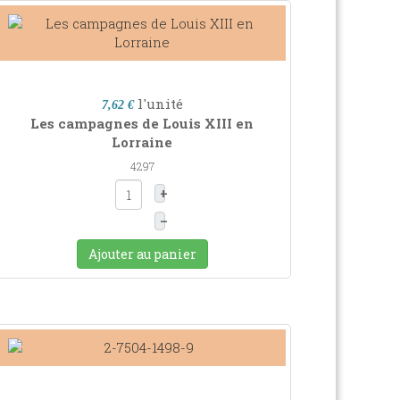
l'unité
7,62 €
Les campagnes de Louis XIII en
Lorraine
4297
+
–
Ajouter au panier