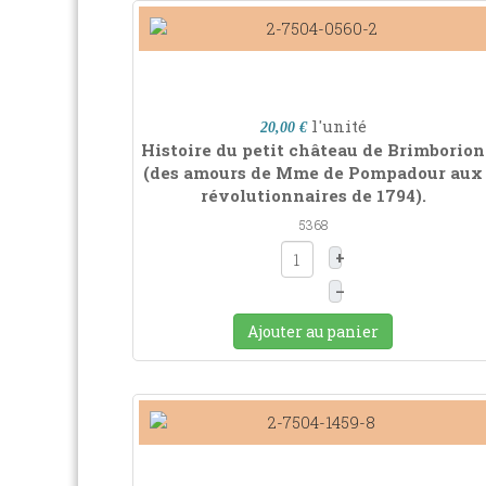
l'unité
20,00 €
Histoire du petit château de Brimborion
(des amours de Mme de Pompadour aux
révolutionnaires de 1794).
5368
+
–
Ajouter au panier