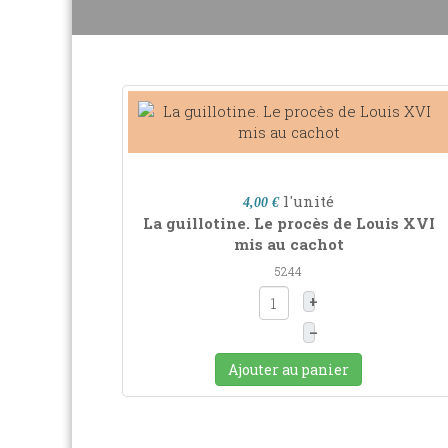
l'unité
4,00 €
La guillotine. Le procès de Louis XVI
mis au cachot
5244
+
–
Ajouter au panier