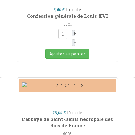
l'unité
5,00 €
Confession générale de Louis XVI
6001
+
–
Ajouter au panier
l'unité
15,00 €
L'abbaye de Saint-Denis nécropole des
Rois de France
6063