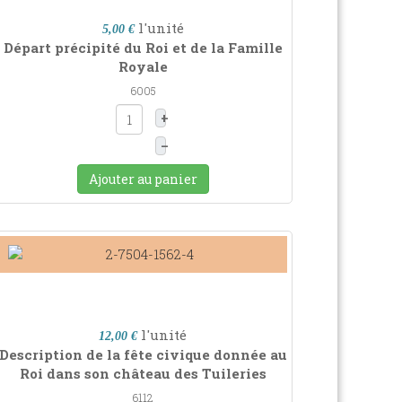
l'unité
5,00 €
Départ précipité du Roi et de la Famille
Royale
6005
+
–
Ajouter au panier
l'unité
12,00 €
Description de la fête civique donnée au
Roi dans son château des Tuileries
6112