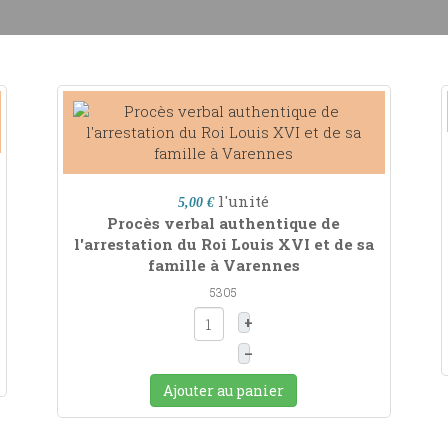
l'unité
5,00 €
Procès verbal authentique de
l'arrestation du Roi Louis XVI et de sa
famille à Varennes
5305
+
–
Ajouter au panier