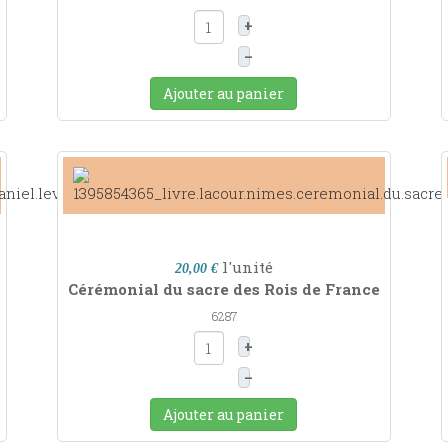
+
–
Ajouter au panier
l'unité
20,00 €
Cérémonial du sacre des Rois de France
6287
+
–
Ajouter au panier