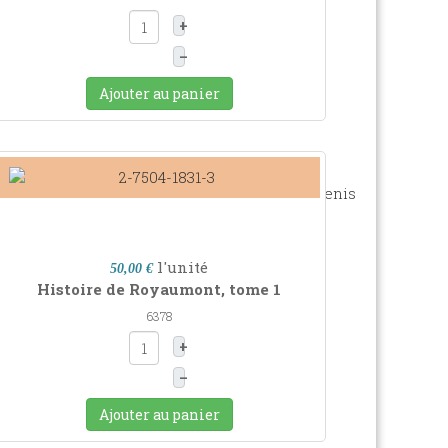
+
–
Ajouter au panier
l'unité
50,00 €
Histoire de Royaumont, tome 1
6378
+
–
Ajouter au panier