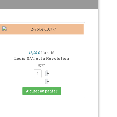
l'unité
18,00 €
Louis XVI et la Révolution
5577
+
–
Ajouter au panier