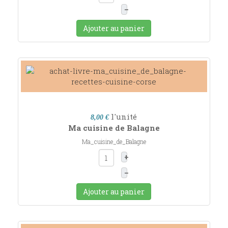
–
Ajouter au panier
l'unité
8,00 €
Ma cuisine de Balagne
Ma_cuisine_de_Balagne
+
–
Ajouter au panier