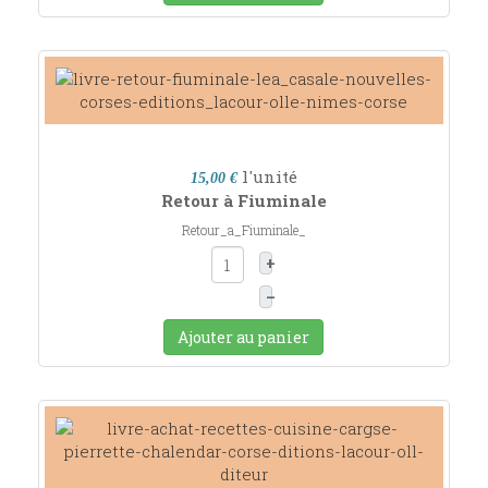
l'unité
15,00 €
Retour à Fiuminale
Retour_a_Fiuminale_
+
–
Ajouter au panier