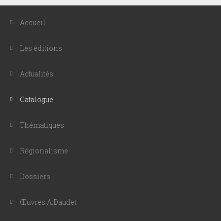
Accueil
Les éditions
Actualités
Catalogue
Thématiques
Régionalisme
Dossiers
Œuvres A.Daudet