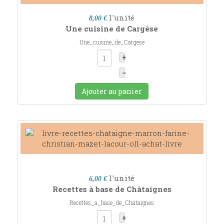
l'unité
8,00 €
Une cuisine de Cargèse
Une_cuisine_de_Cargese
+
–
Ajouter au panier
l'unité
6,00 €
Recettes à base de Châtaignes
Recettes_a_base_de_Chataignes
+