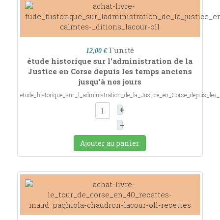
l'unité
12,00 €
étude historique sur l'administration de la
Justice en Corse depuis les temps anciens
jusqu'à nos jours
etude_historique_sur_l_administration_de_la_Justice_en_Corse_depuis_le
+
–
Ajouter au panier