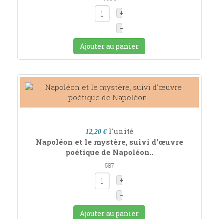
+
–
Ajouter au panier
l'unité
12,20 €
Napoléon et le mystère, suivi d'œuvre
poétique de Napoléon..
587
+
–
Ajouter au panier