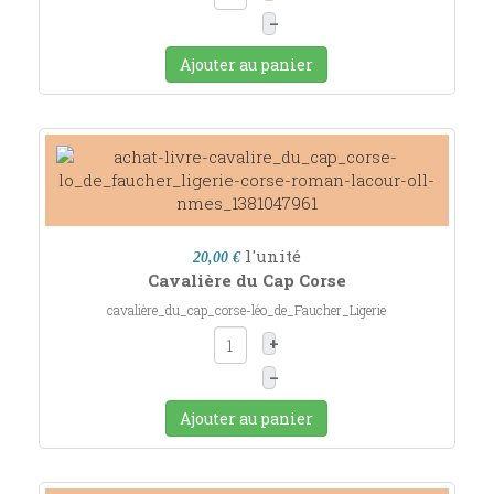
–
Ajouter au panier
l'unité
20,00 €
Cavalière du Cap Corse
cavalière_du_cap_corse-léo_de_Faucher_Ligerie
+
–
Ajouter au panier