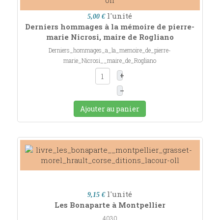
l'unité
5,00 €
Derniers hommages à la mémoire de pierre-
marie Nicrosi, maire de Rogliano
Derniers_hommages_a_la_memoire_de_pierre-
marie_Nicrosi__maire_de_Rogliano
+
–
Ajouter au panier
l'unité
9,15 €
Les Bonaparte à Montpellier
4030