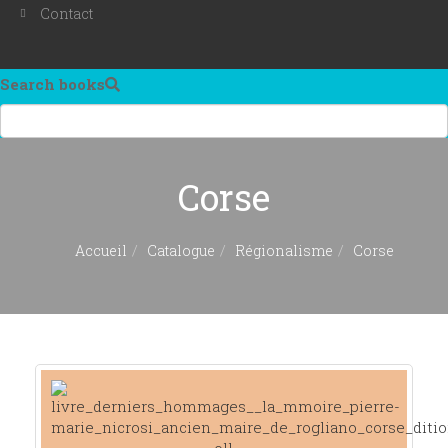
Contact
Search books
Corse
Accueil
Catalogue
Régionalisme
Corse