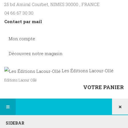
25 bd Amiral Courbet
, NIMES
30000
,
FRANCE
04 66 67 30 30
Contact par mail
Mon compte
Découvrez notre magasin
Les Éditions Lacour-Ollé
Editions Lacour Ollé
VOTRE PANIER
×
SIDEBAR