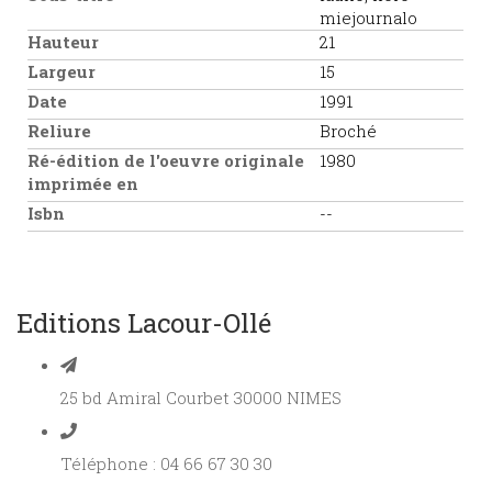
miejournalo
Hauteur
21
Largeur
15
Date
1991
Reliure
Broché
Ré-édition de l'oeuvre originale
1980
imprimée en
Isbn
--
Editions Lacour-Ollé
25 bd Amiral Courbet 30000 NIMES
Téléphone : 04 66 67 30 30