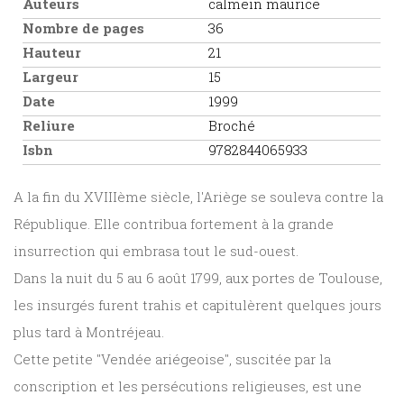
Auteurs
calmein maurice
Nombre de pages
36
Hauteur
21
Largeur
15
Date
1999
Reliure
Broché
Isbn
9782844065933
A la fin du XVIIIème siècle, l'Ariège se souleva contre la
République. Elle contribua fortement à la grande
insurrection qui embrasa tout le sud-ouest.
Dans la nuit du 5 au 6 août 1799, aux portes de Toulouse,
les insurgés furent trahis et capitulèrent quelques jours
plus tard à Montréjeau.
Cette petite "Vendée ariégeoise", suscitée par la
conscription et les persécutions religieuses, est une