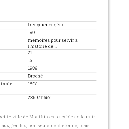
trenquier eugène
180
mémoires pour servir à
l'histoire de ...
21
15
1989
Broché
ginale
1847
2869711557
tite ville de Montfrin est capable de fournir
riaux, j’en fus, non seulement étonné, mais