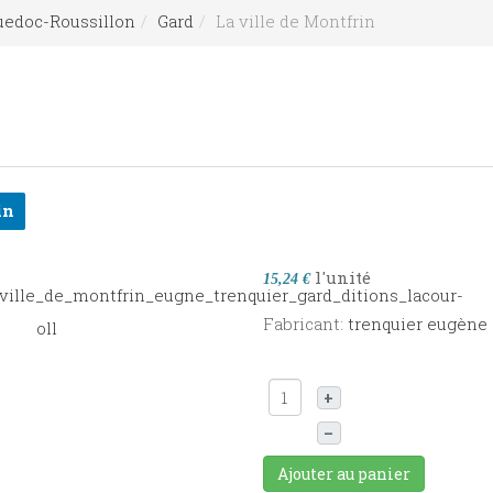
edoc-Roussillon
Gard
La ville de Montfrin
in
l'unité
15,24 €
Fabricant:
trenquier eugène
+
–
Ajouter au panier