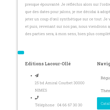
presque épouvanté. Je réfléchis alors sur l’ordr
que des dates pour jalons, je me décidai à adopt
jeter un coup d’œil synthétique sur ce tout. Je 
et puis, revenant sur nos pas, nous viendrons 
des parties sera, à mon sens, bien plus complèt
Editions Lacour-Ollé
Navig
Régi
25 bd Amiral Courbet 30000
NIMES
Thém
Cata
Téléphone : 04 66 67 30 30