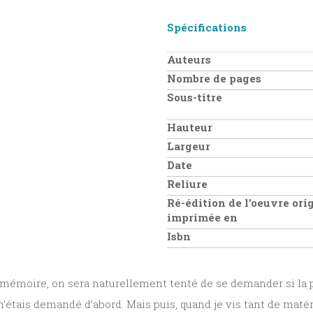
Spécifications
Auteurs
Nombre de pages
Sous-titre
Hauteur
Largeur
Date
Reliure
Ré-édition de l'oeuvre ori
imprimée en
Isbn
 mémoire, on sera naturellement tenté de se demander si la pe
 m’étais demandé d’abord. Mais puis, quand je vis tant de maté