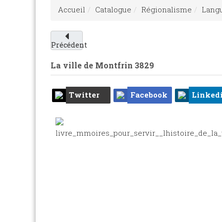
Accueil
Catalogue
Régionalisme
Langu
Précédent
La ville de Montfrin
3829
Twitter
Facebook
Linked