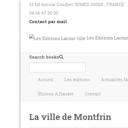
25 bd Amiral Courbet
, NIMES
30000
,
FRANCE
04 66 67 30 30
Contact par mail
Les Éditions Lacour
Search books
Accueil
Les éditions
Actualités
N
Œuvres A.Daudet
Contact
La ville de Montfrin