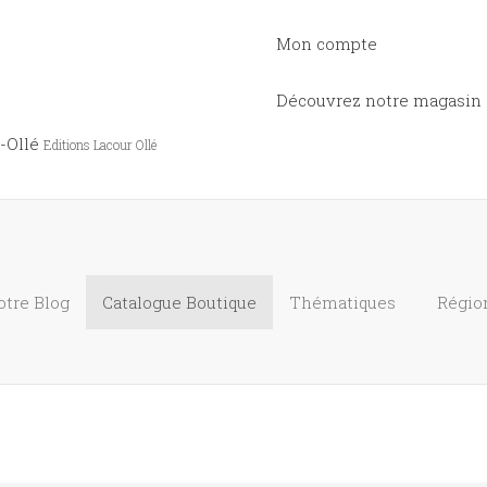
Mon compte
Découvrez notre magasin
-Ollé
Editions Lacour Ollé
otre Blog
Catalogue
Boutique
Thématiques
Régio