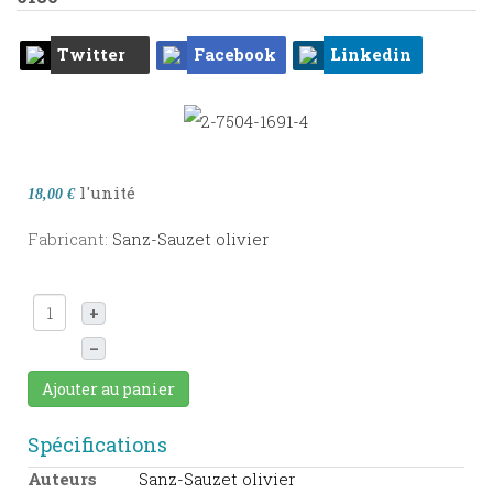
Twitter
Facebook
Linkedin
l'unité
18,00 €
Fabricant:
Sanz-Sauzet olivier
+
–
Ajouter au panier
Spécifications
Auteurs
Sanz-Sauzet olivier