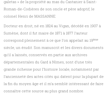
galetas » de la propriété au mas du Castanier à Saint-
Roman-de-Codières de son oncle et père adoptif, le
colonel Henri de MASSANNE.
Docteur en droit, né en 1824 au Vigan, décédé en 1907 à
Sumène, dont il fut maire de 1871 à 1877 l’auteur
ème
correspond pleinement à ce que l’on appelait au 19
siècle, un érudit. Son manuscrit et les divers documents
qu’il a laissés, conservés en partie aux archives
départementales du Gard à Nîmes, sont d’une très
grande richesse pour l’histoire locale, notamment par
l’ancienneté des actes cités qui datent pour la plupart de
la fin du moyen âge et il m’a semblé intéressant de faire
connaître cette source au plus grand nombre.