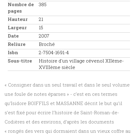
Nombre de
385
pages
Hauteur
21
Largeur
15
Date
2007
Reliure
Broché
Isbn
2-7504-1691-4
Sous-titre
Histoire d'un village cévenol XIIème-
XVIIIème siècle
« Consigner dans un seul travail et dans le seul volume
une foule de notes éparses » - c’est en ces termes
qu’Isidore BOIFFILS et MASSANNE décrit le but qu’il
s’est fixé pour écrire l’histoire de Saint-Roman-de-
Codières et des environs, d’après les documents
« rongés des vers qui dormaient dans un vieux coffre au