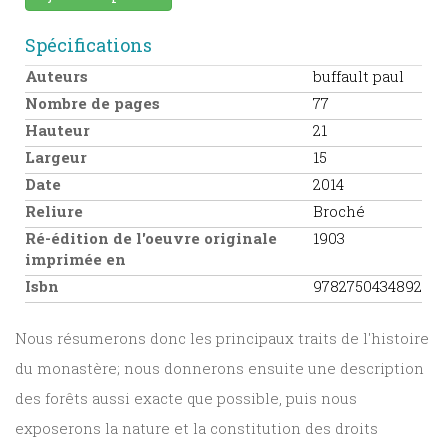
Spécifications
Auteurs
buffault paul
Nombre de pages
77
Hauteur
21
Largeur
15
Date
2014
Reliure
Broché
Ré-édition de l'oeuvre originale
1903
imprimée en
Isbn
9782750434892
Nous résumerons donc les principaux traits de l'histoire
du monastère; nous donnerons ensuite une description
des forêts aussi exacte que possible, puis nous
exposerons la nature et la constitution des droits