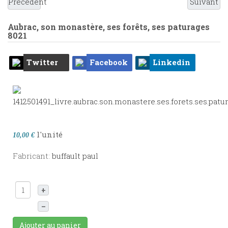
Précédent
Suivant
Aubrac, son monastère, ses forêts, ses paturages
8021
Twitter
Facebook
Linkedin
l'unité
10,00 €
Fabricant:
buffault paul
+
–
Ajouter au panier