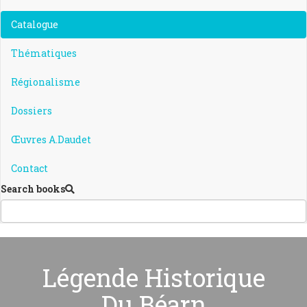
Catalogue
Thématiques
Régionalisme
Dossiers
Œuvres A.Daudet
Contact
Search books
Légende Historique
Du Béarn