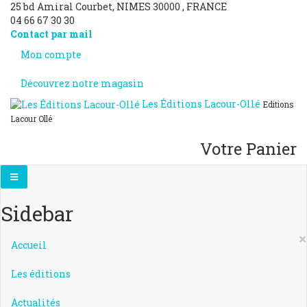
25 bd Amiral Courbet
, NIMES
30000
,
FRANCE
04 66 67 30 30
Contact par mail
Mon compte
Découvrez notre magasin
Les Éditions Lacour-Ollé
Editions
Lacour Ollé
Votre Panier
Sidebar
×
Accueil
Les éditions
Actualités