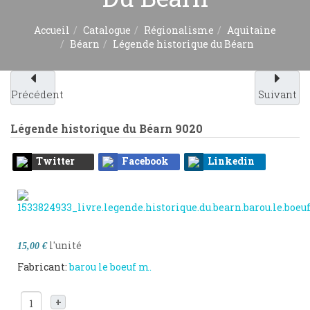
Accueil
Catalogue
Régionalisme
Aquitaine
Béarn
Légende historique du Béarn
Précédent
Suivant
Légende historique du Béarn
9020
Twitter
Facebook
Linkedin
l'unité
15,00 €
Fabricant:
barou le boeuf m.
+