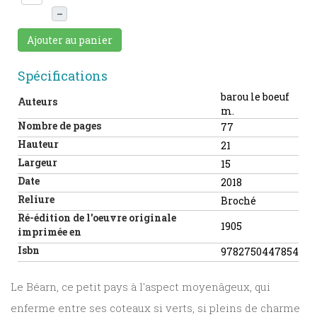
–
Ajouter au panier
Spécifications
barou le boeuf
Auteurs
m.
Nombre de pages
77
Hauteur
21
Largeur
15
Date
2018
Reliure
Broché
Ré-édition de l'oeuvre originale
1905
imprimée en
Isbn
9782750447854
Le Béarn, ce petit pays à l'aspect moyenâgeux, qui
enferme entre ses coteaux si verts, si pleins de charme