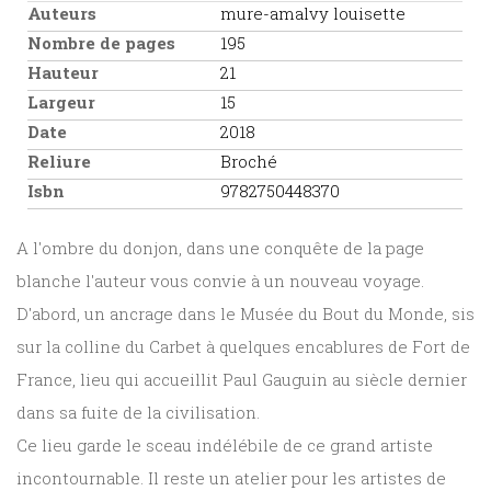
Auteurs
mure-amalvy louisette
Nombre de pages
195
Hauteur
21
Largeur
15
Date
2018
Reliure
Broché
Isbn
9782750448370
A l'ombre du donjon, dans une conquête de la page
blanche l'auteur vous convie à un nouveau voyage.
D'abord, un ancrage dans le Musée du Bout du Monde, sis
sur la colline du Carbet à quelques encablures de Fort de
France, lieu qui accueillit Paul Gauguin au siècle dernier
dans sa fuite de la civilisation.
Ce lieu garde le sceau indélébile de ce grand artiste
incontournable. Il reste un atelier pour les artistes de