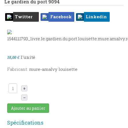
Le gardien du port
9094
Twitter
Facebook
Linkedin
l'unité
18,00 €
Fabricant:
mure-amalvy louisette
+
–
Ajouter au panier
Spécifications