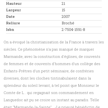
Hauteur
21
Largeur
15
Date
2007
Reliure
Broché
Isbn
2-7504-1591-8
On a évoqué la christianisation de la France à travers les
siècles. Ce phénomène n'a pas manqué de marquer
Marmande, avec la construction d'églises, de couvents
de femmes et de couvents d'hommes d'un collège des
Enfants-Prêtres d'un petit séminaire, de confréries
diverses, dont les cloches tintinabulaient dans la
splendeur du soleil levant, à tel point que Monsieur le
Comte de L... qui regagnait son commandement en
Languedoc ait pu se croire un instant au paradis. Telle
était "Marmande-la-Sainte"... -Le prieuré bénédictin de