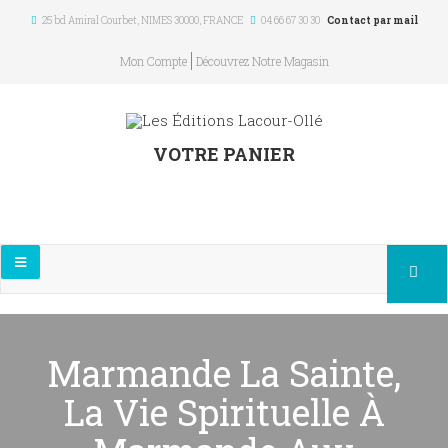
25 bd Amiral Courbet
, NIMES
30000
,
FRANCE
04 66 67 30 30
Contact par mail
Mon Compte
Découvrez Notre Magasin
VOTRE PANIER
Marmande La Sainte,
La Vie Spirituelle À