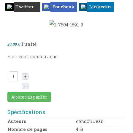
Twitter
Facebook
Linkedin
l'unité
20,00 €
Fabricant:
condou Jean
+
–
Ajouter au panier
Spécifications
Auteurs
condou Jean
Nombre de pages
453