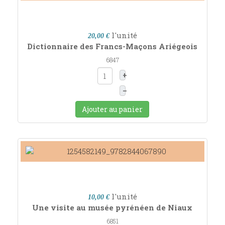
l'unité
20,00 €
Dictionnaire des Francs-Maçons Ariégeois
6847
+
–
Ajouter au panier
l'unité
10,00 €
Une visite au musée pyrénéen de Niaux
6851