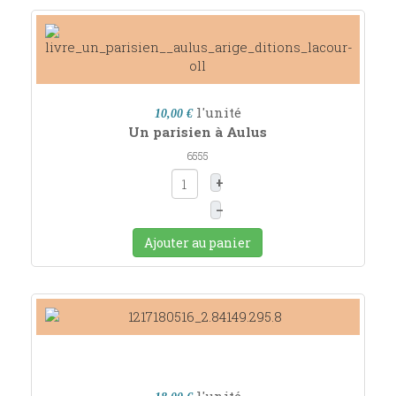
l'unité
10,00 €
Un parisien à Aulus
6555
+
–
Ajouter au panier