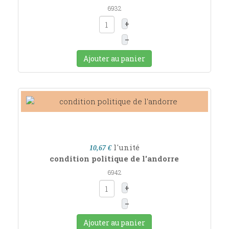
6932
+
–
Ajouter au panier
l'unité
10,67 €
condition politique de l'andorre
6942
+
–
Ajouter au panier