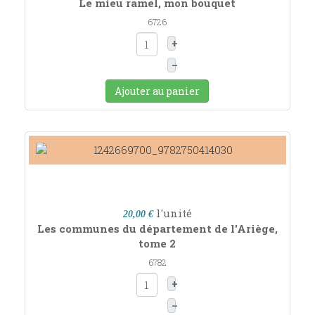
Le mieu ramel, mon bouquet
6726
+
–
Ajouter au panier
l'unité
20,00 €
Les communes du département de l'Ariège,
tome 2
6782
+
–