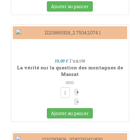
Ajouter au panier
l'unité
10,00 €
La vérité sur la question des montagnes de
Massat
6593
+
–
Ajouter au panier