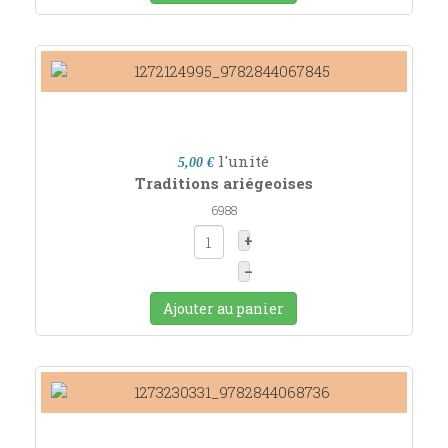
l'unité
5,00 €
Traditions ariégeoises
6988
+
–
Ajouter au panier