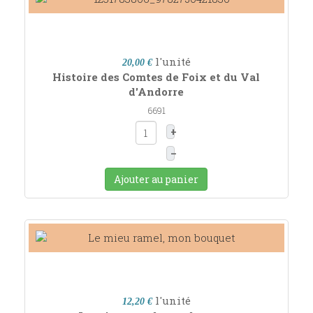
l'unité
20,00 €
Histoire des Comtes de Foix et du Val
d'Andorre
6691
+
–
Ajouter au panier
l'unité
12,20 €