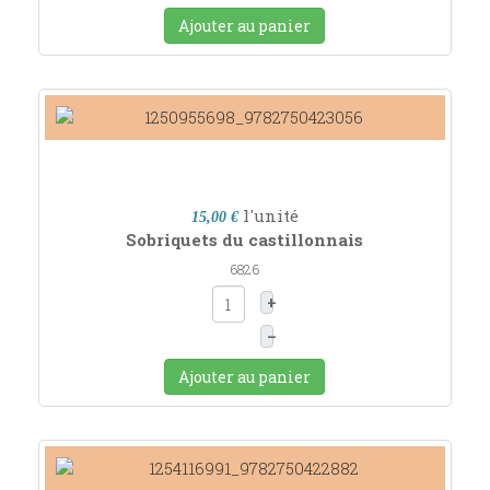
Ajouter au panier
l'unité
15,00 €
Sobriquets du castillonnais
6826
+
–
Ajouter au panier