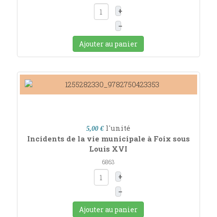
+
–
Ajouter au panier
l'unité
5,00 €
Incidents de la vie municipale à Foix sous
Louis XVI
6863
+
–
Ajouter au panier