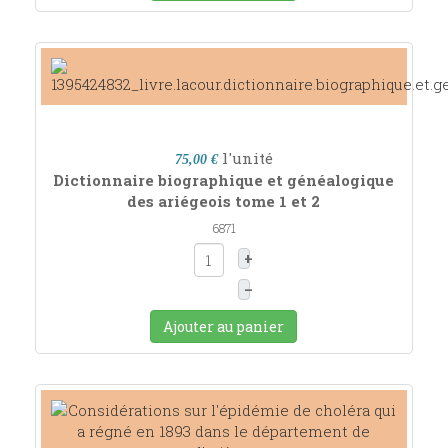
l'unité
75,00 €
Dictionnaire biographique et généalogique
des ariégeois tome 1 et 2
6871
+
–
Ajouter au panier