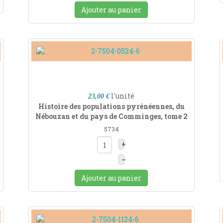
Ajouter au panier
l'unité
23,00 €
Histoire des populations pyrénéennes, du
Nébouzan et du pays de Comminges, tome 2
5734
+
–
Ajouter au panier