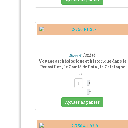
l'unité
18,00 €
Voyage archéologique et historique dans le
Roussillon, le Comté de Foix, la Catalogne
5755
+
–
Ajouter au panier