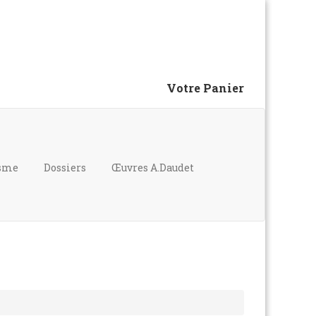
Votre Panier
isme
Dossiers
Œuvres A.Daudet