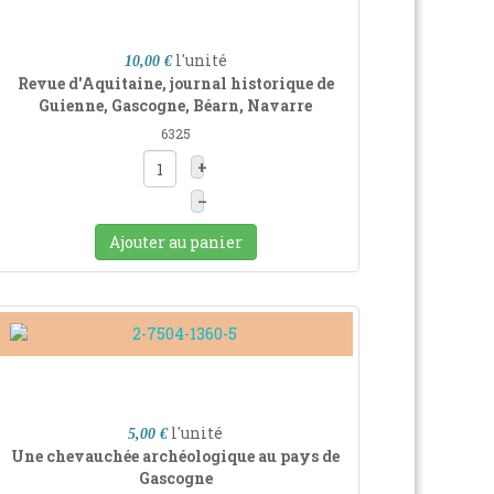
l'unité
10,00 €
Revue d'Aquitaine, journal historique de
Guienne, Gascogne, Béarn, Navarre
6325
+
–
Ajouter au panier
l'unité
5,00 €
Une chevauchée archéologique au pays de
Gascogne