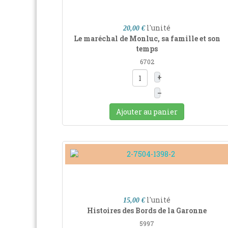
l'unité
20,00 €
Le maréchal de Monluc, sa famille et son
temps
6702
+
–
Ajouter au panier
l'unité
15,00 €
Histoires des Bords de la Garonne
5997