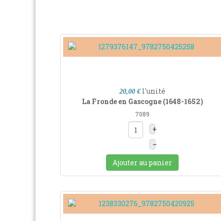
l'unité
20,00 €
La Fronde en Gascogne (1648-1652)
7089
+
–
Ajouter au panier