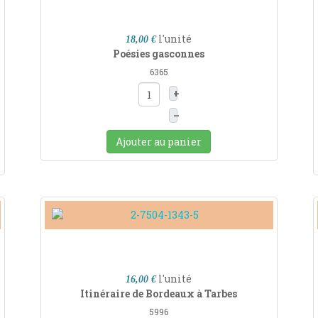
l'unité
18,00 €
Poésies gasconnes
6365
+
–
Ajouter au panier
l'unité
16,00 €
Itinéraire de Bordeaux à Tarbes
5996