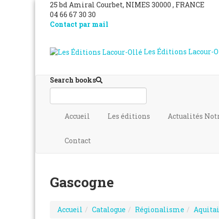
25 bd Amiral Courbet
, NIMES
30000
,
FRANCE
04 66 67 30 30
Contact par mail
Les Éditions Lacour-O
Search books
Accueil
Les éditions
Actualités
Not
Contact
Gascogne
Accueil
Catalogue
Régionalisme
Aquita