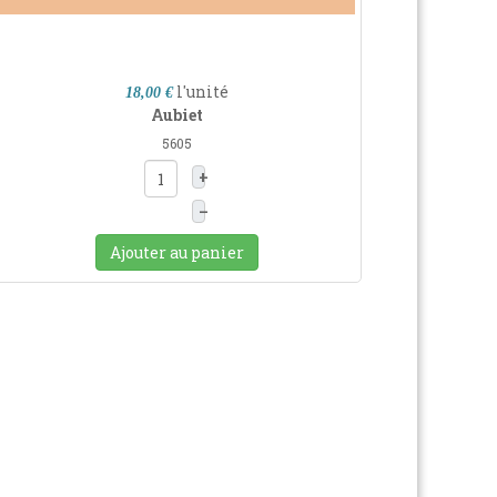
l'unité
18,00 €
Aubiet
5605
+
–
Ajouter au panier