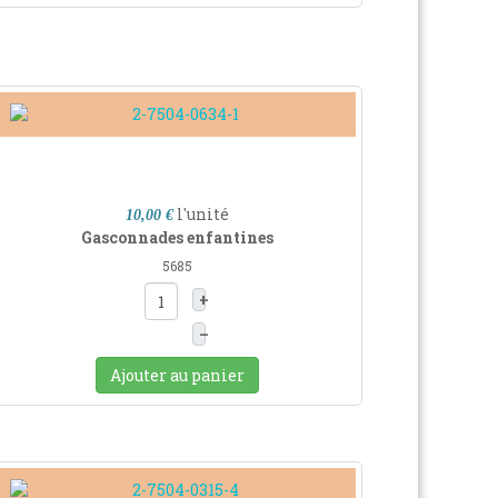
l'unité
10,00 €
Gasconnades enfantines
5685
+
–
Ajouter au panier