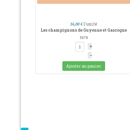
l'unité
16,00 €
Les champignons de Guyenne et Gascogne
5678
+
–
Ajouter au panier