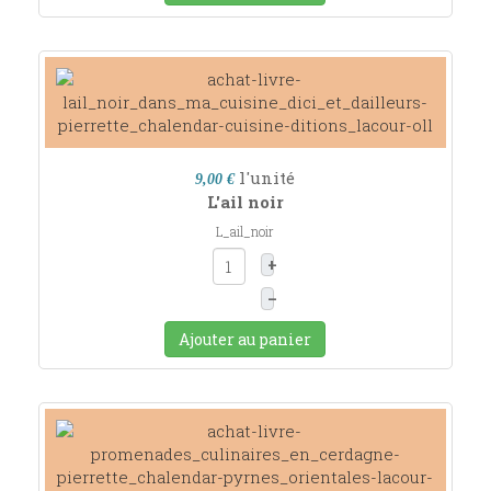
l'unité
9,00 €
L'ail noir
L_ail_noir
+
–
Ajouter au panier