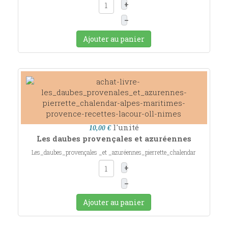
+
–
Ajouter au panier
l'unité
10,00 €
Les daubes provençales et azuréennes
Les_daubes_provençales _et _azuréennes_pierrette_chalendar
+
–
Ajouter au panier