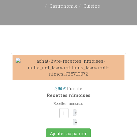
Gastronomie
Cuisine
l'unité
9,00 €
Recettes nîmoises
Recettes_nimoises
+
–
Ajouter au panier