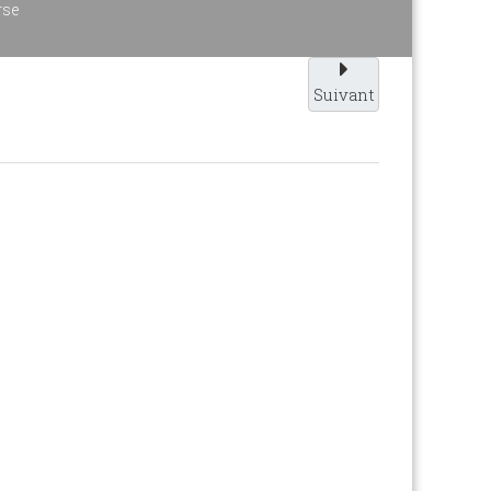
rse
Suivant