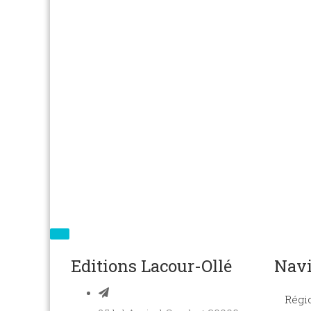
Editions Lacour-Ollé
Navi
Régi