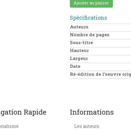
Ajouter au panier
Spécifications
Auteurs
Nombre de pages
Sous-titre
Hauteur
Largeur
Date
Ré-édition de l'oeuvre or
gation Rapide
Informations
onalisme
Les auteurs