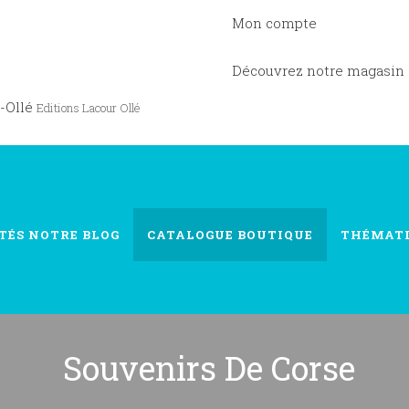
Mon compte
Découvrez notre magasin
-Ollé
Editions Lacour Ollé
TÉS
NOTRE BLOG
CATALOGUE
BOUTIQUE
THÉMAT
Souvenirs De Corse