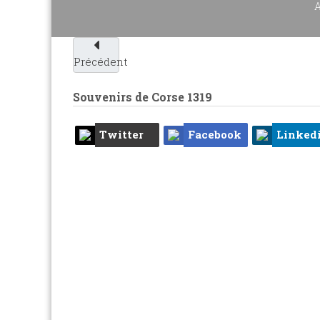
A
Précédent
Souvenirs de Corse
1319
Twitter
Facebook
Linked