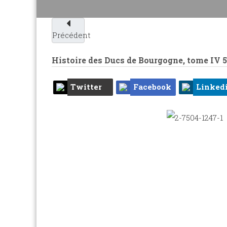
Précédent
Histoire des Ducs de Bourgogne, tome IV
Twitter
Facebook
Linked