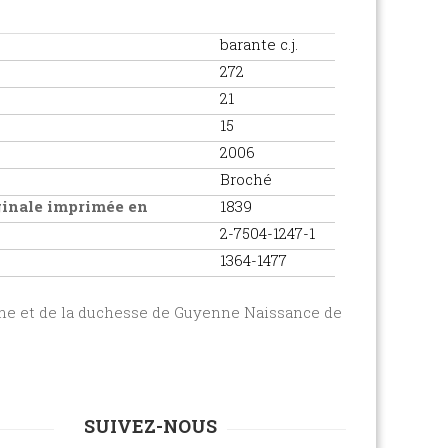
barante c.j.
272
21
15
2006
Broché
iginale imprimée en
1839
2-7504-1247-1
1364-1477
gne et de la duchesse de Guyenne Naissance de
SUIVEZ-NOUS