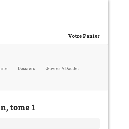
Votre Panier
isme
Dossiers
Œuvres A.Daudet
n, tome 1