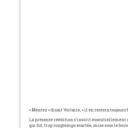
« Mentez » disait Voltaire, « il en restera toujou
La présente réédition s'inscrit essentiellement 
qui fut, trop longtemps écartée, mise sous le boiss