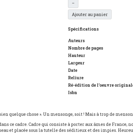
–
Ajouter au panier
Spécifications
Auteurs
Nombre de pages
Hauteur
Largeur
Date
Reliure
Ré-édition de l'oeuvre origina
Isbn
rs bien quelque chose ». Un mensonge, soit ! Mais à trop de menson
dans ce cadre. Cadre qui consiste à porter aux âmes de France, 
eau et placée sous la tutelle des séditieux et des impies. Heureus