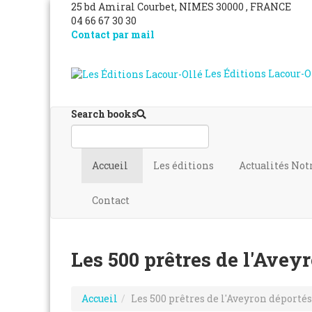
25 bd Amiral Courbet
, NIMES
30000
,
FRANCE
04 66 67 30 30
Contact par mail
Les Éditions Lacour-O
Search books
Accueil
Les éditions
Actualités
Not
Contact
Les 500 prêtres de l'Avey
Accueil
Les 500 prêtres de l'Aveyron déporté