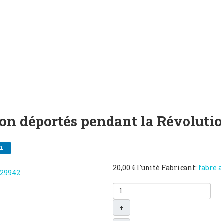
ron déportés pendant la Révolutio
n
20,00 €
l'unité
Fabricant:
fabre 
+