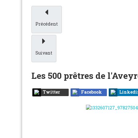
Précédent
Suivant
Les 500 prêtres de l'Avey
Twitter
Facebook
Linkedi