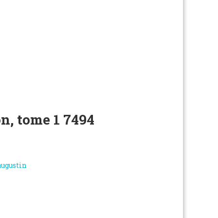
n, tome 1
7494
augustin