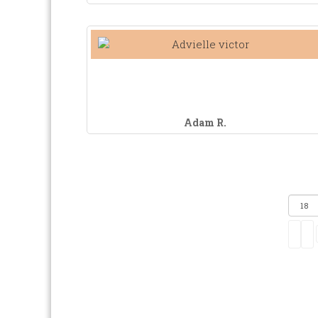
Adam R.