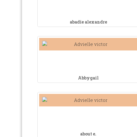
abadie alexandre
Abbygail
about e.