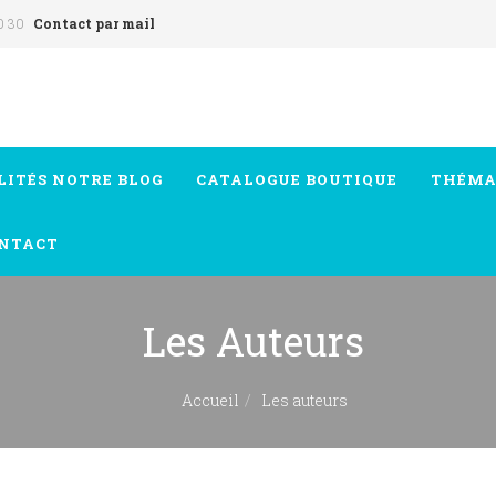
0 30
Contact par mail
LITÉS
NOTRE BLOG
CATALOGUE
BOUTIQUE
THÉMA
NTACT
Les Auteurs
Accueil
Les auteurs