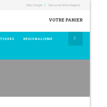
Mon Compte
Découvrez Notre Magasin
VOTRE PANIER
TIQUES
RÉGIONALISME