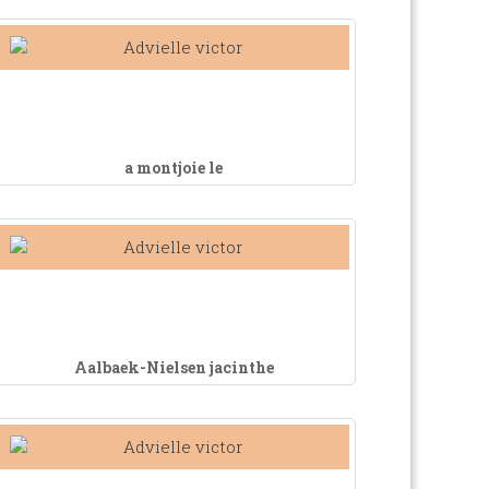
a montjoie le
Aalbaek-Nielsen jacinthe