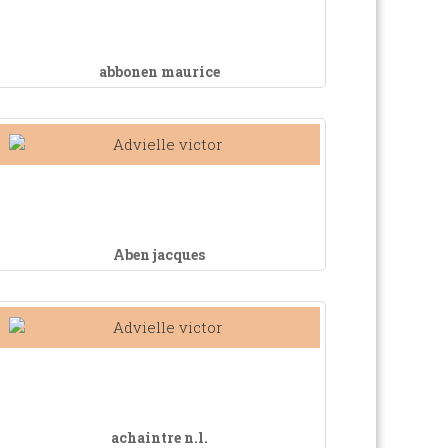
abbonen maurice
Aben jacques
achaintre n.l.