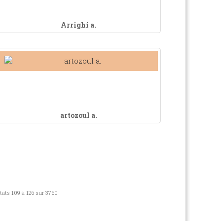
Arrighi a.
artozoul a.
tats 109 à 126 sur 3760