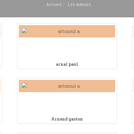
Accueil
Les auteurs
arnal paul
Arnaud gaston