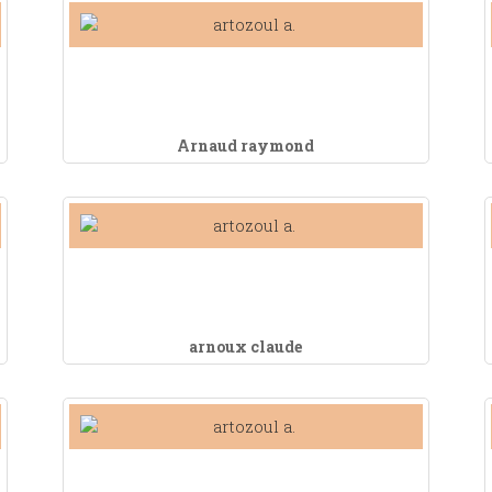
Arnaud raymond
arnoux claude