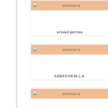
arnaud perrine
ARNAVON M.L.H.