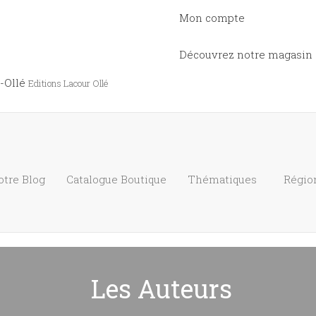
Mon compte
Découvrez notre magasin
-Ollé
Editions Lacour Ollé
otre Blog
Catalogue
Boutique
Thématiques
Régio
Les Auteurs