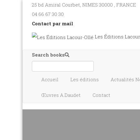
25 bd Amiral Courbet
, NIMES
30000
,
FRANCE
04 66 67 30 30
Contact par mail
Les Éditions Lacour
Search books
Accueil
Les éditions
Actualités
N
Œuvres A.Daudet
Contact