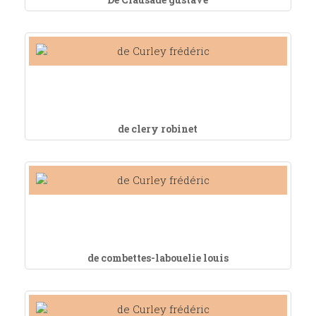
de clery robinet
de combettes-labouelie louis