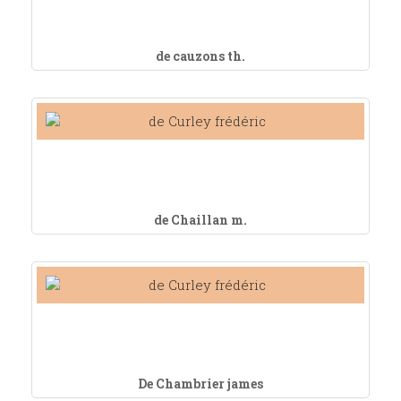
de cauzons th.
de Chaillan m.
De Chambrier james