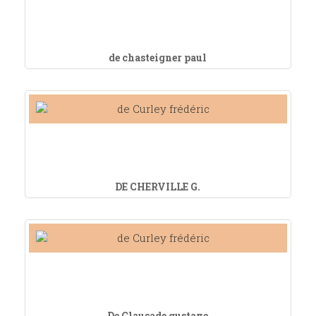
de chasteigner paul
DE CHERVILLE G.
De Clausade gustave