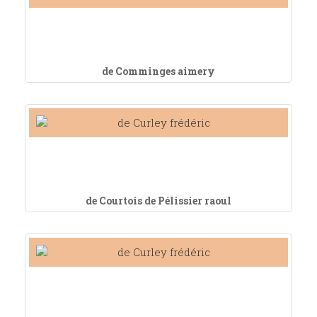
de Comminges aimery
de Courtois de Pélissier raoul