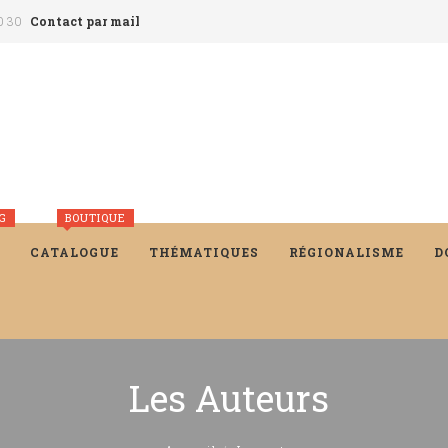
0 30
Contact par mail
G
BOUTIQUE
CATALOGUE
THÉMATIQUES
RÉGIONALISME
D
Les Auteurs