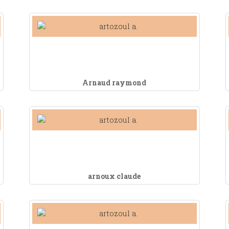
Arnaud raymond
arnoux claude