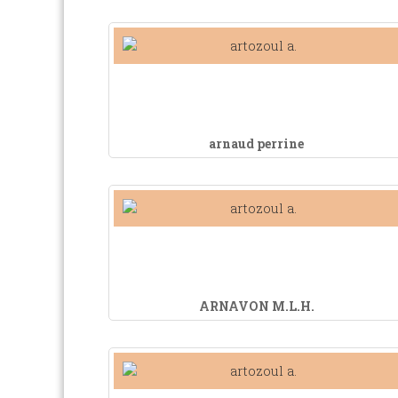
arnaud perrine
ARNAVON M.L.H.