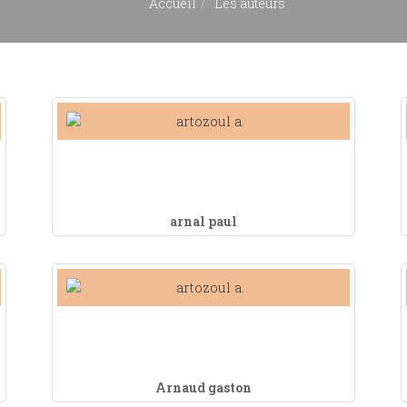
Accueil
Les auteurs
arnal paul
Arnaud gaston