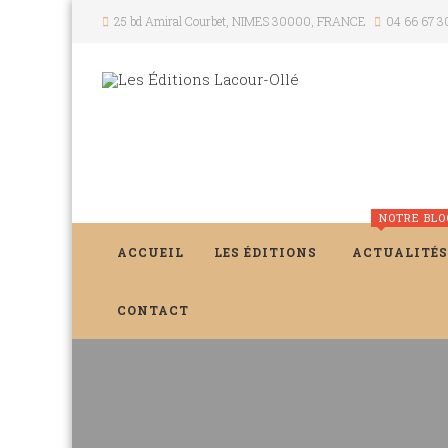
25 bd Amiral Courbet
, NIMES
30000
,
FRANCE
04 66 67 3
NOTRE BLO
ACCUEIL
LES ÉDITIONS
ACTUALITÉS
CONTACT