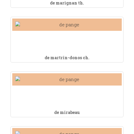
de marignan th.
de martrin-donos ch.
de mirabeau