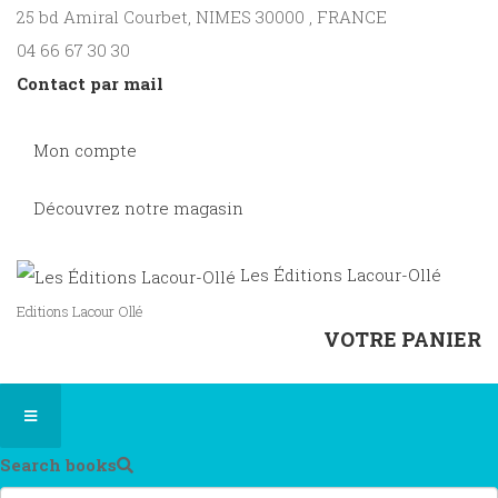
25 bd Amiral Courbet
, NIMES
30000
,
FRANCE
04 66 67 30 30
Contact par mail
Mon compte
Découvrez notre magasin
Les Éditions Lacour-Ollé
Editions Lacour Ollé
VOTRE PANIER
Search books