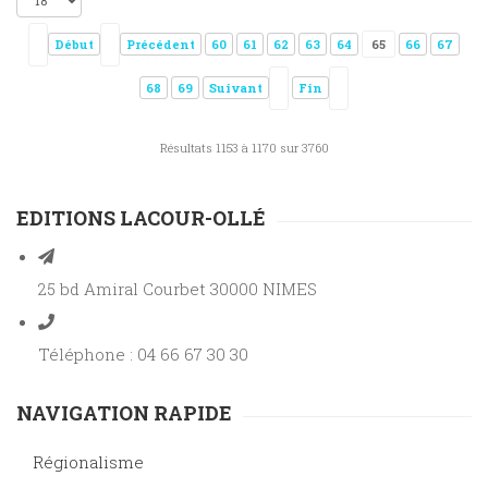
Début
Précédent
60
61
62
63
64
65
66
67
68
69
Suivant
Fin
Résultats 1153 à 1170 sur 3760
EDITIONS LACOUR-OLLÉ
25 bd Amiral Courbet 30000 NIMES
Téléphone : 04 66 67 30 30
NAVIGATION RAPIDE
Régionalisme