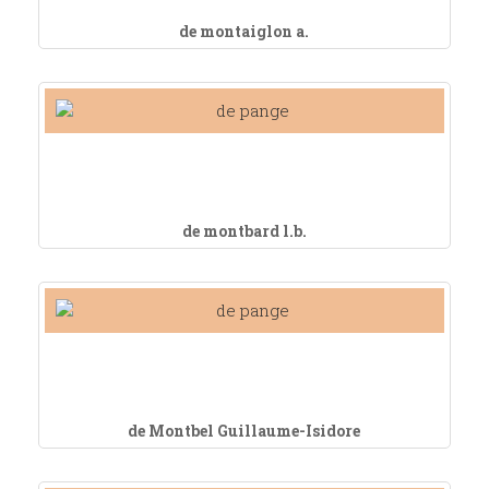
de montaiglon a.
de montbard l.b.
de Montbel Guillaume-Isidore