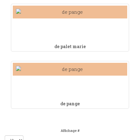
de palet marie
de pange
Affichage #