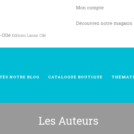
Mon compte
Découvrez notre magasin
-Ollé
Editions Lacour Ollé
TÉS
NOTRE BLOG
CATALOGUE
BOUTIQUE
THÉMAT
Les Auteurs