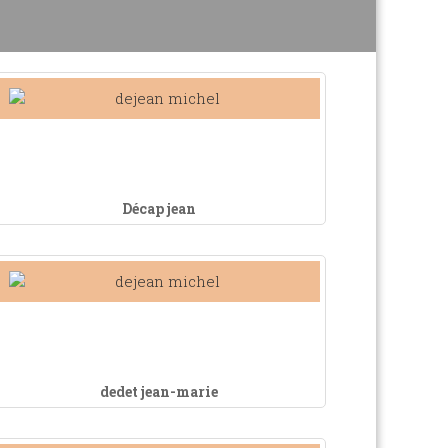
Décap jean
dedet jean-marie