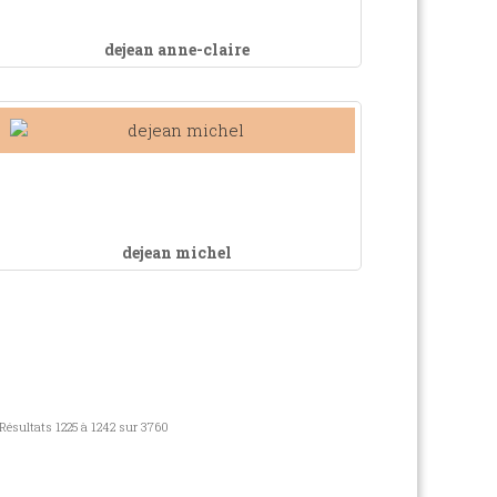
dejean anne-claire
dejean michel
Résultats 1225 à 1242 sur 3760