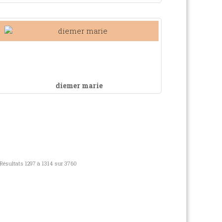
diemer marie
Résultats 1297 à 1314 sur 3760