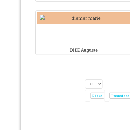
DIDE Auguste
Début
Précédent