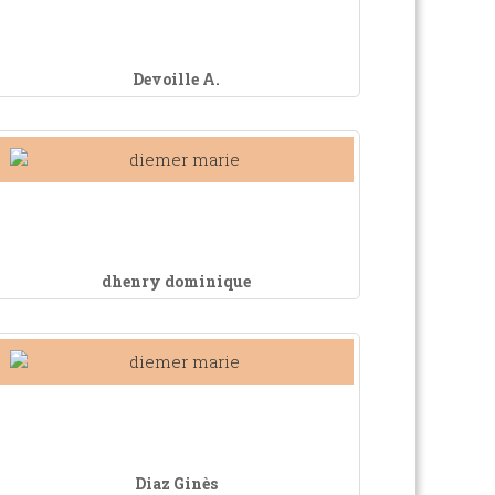
Devoille A.
dhenry dominique
Diaz Ginès