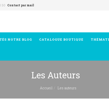
0 30
Contact par mail
TÉS
NOTRE BLOG
CATALOGUE
BOUTIQUE
THÉMAT
Les Auteurs
Accueil
Les auteurs