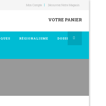
Mon Compte
Découvrez Notre Magasin
VOTRE PANIER
IQUES
RÉGIONALISME
DOSSIERS