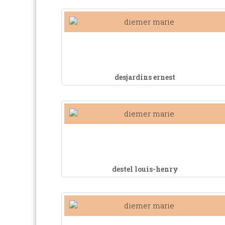
desjardins ernest
destel louis-henry