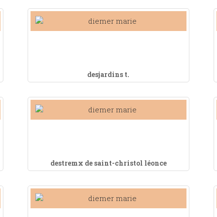
desjardins t.
destremx de saint-christol léonce