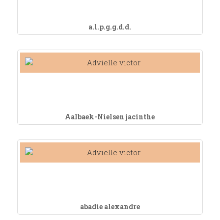
a.l.p.g.g.d.d.
Aalbaek-Nielsen jacinthe
abadie alexandre