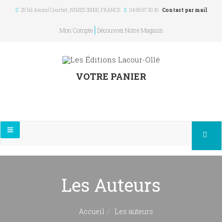
25 bd Amiral Courbet
, NIMES
30000
,
FRANCE
04 66 67 30 30
Contact par mail
Mon Compte
Découvrez Notre Magasin
VOTRE PANIER
Les Auteurs
Accueil
Les auteurs