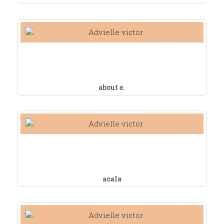
about e.
acala