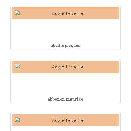
abadie jacques
abbonen maurice