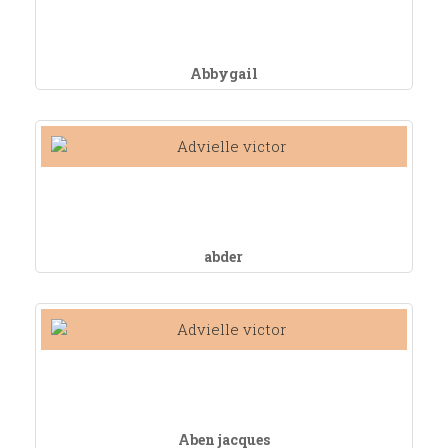
Abbygail
abder
Aben jacques