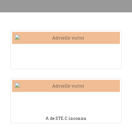
A de STE.C inconnu