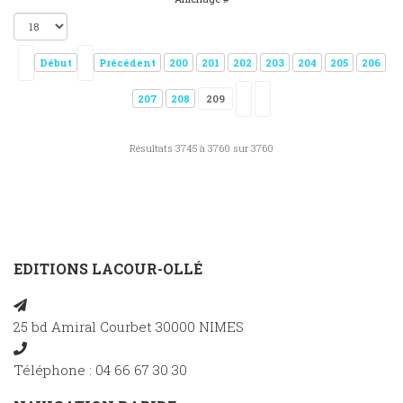
Début
Précédent
200
201
202
203
204
205
206
207
208
209
Résultats 3745 à 3760 sur 3760
EDITIONS LACOUR-OLLÉ
25 bd Amiral Courbet 30000 NIMES
Téléphone : 04 66 67 30 30