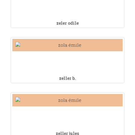
zeler odile
zeller b.
zeller jules