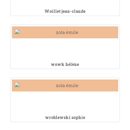
Woillet jean-claude
wowk hélène
wroblewski sophie