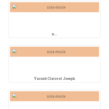
x...
Yacoub Claire et Joseph