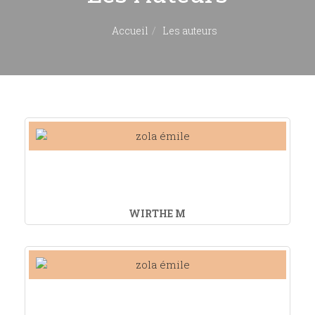
Accueil
Les auteurs
WIRTHE M