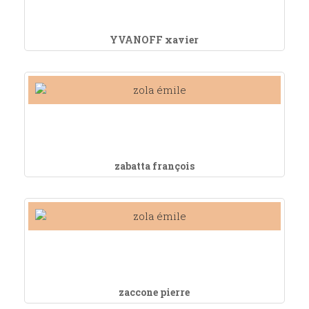
YVANOFF xavier
zabatta françois
zaccone pierre