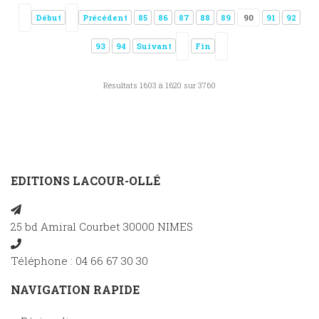
Début
Précédent
85
86
87
88
89
90
91
92
93
94
Suivant
Fin
Résultats 1603 à 1620 sur 3760
EDITIONS LACOUR-OLLÉ
25 bd Amiral Courbet 30000 NIMES
Téléphone : 04 66 67 30 30
NAVIGATION RAPIDE