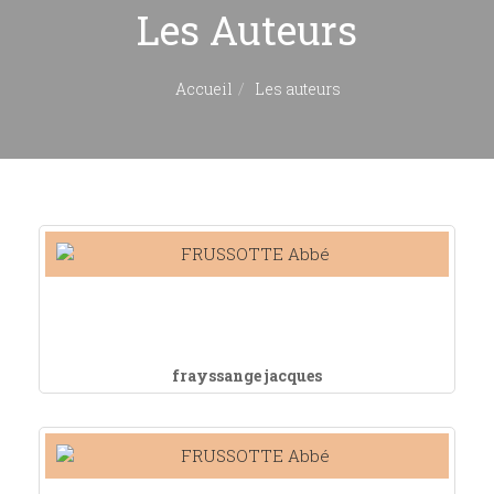
Les Auteurs
Accueil
Les auteurs
frayssange jacques