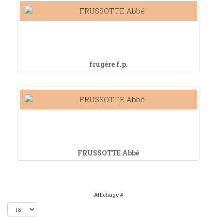
frugère f.p.
FRUSSOTTE Abbé
Affichage #