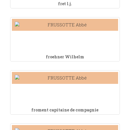
fret l.j.
froehner Wilhelm
froment capitaine de compagnie