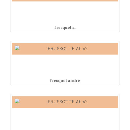
fresquet a.
fresquet andré