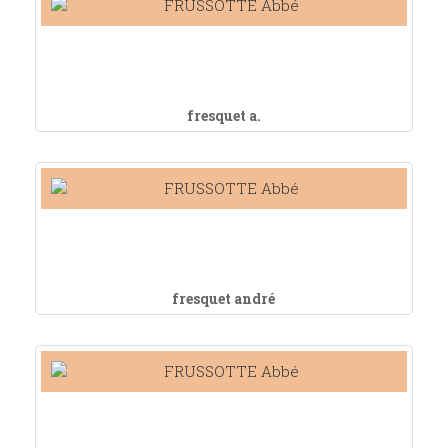
fresquet a.
fresquet andré