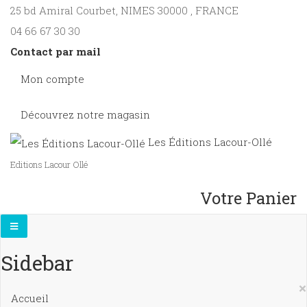
25 bd Amiral Courbet
, NIMES
30000
,
FRANCE
04 66 67 30 30
Contact par mail
Mon compte
Découvrez notre magasin
Les Éditions Lacour-Ollé
Editions Lacour Ollé
Votre Panier
Sidebar
×
Accueil