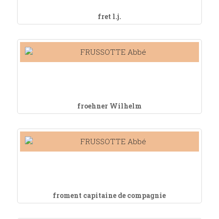
fret l.j.
froehner Wilhelm
froment capitaine de compagnie