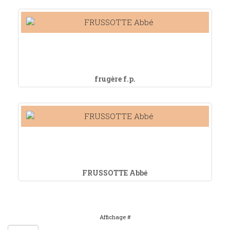
frugère f.p.
FRUSSOTTE Abbé
Affichage #