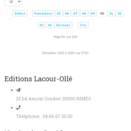
Début
Précédent
85
86
87
88
89
90
91
92
93
94
Suivant
Fin
Page 90 sur 209
Résultats 1603 à 1620 sur 3760
Editions Lacour-Ollé
25 bd Amiral Courbet 30000 NIMES
Téléphone : 04 66 67 30 30