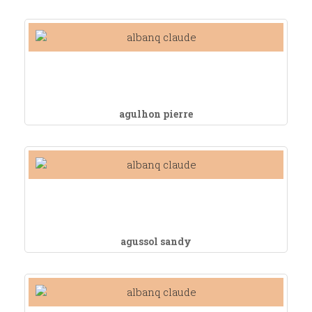
agulhon pierre
agussol sandy