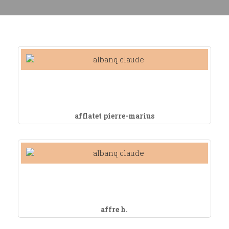
afflatet pierre-marius
affre h.