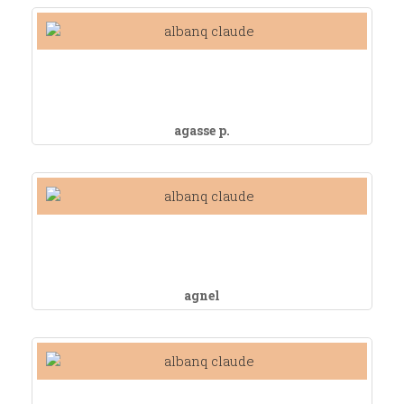
agasse p.
agnel