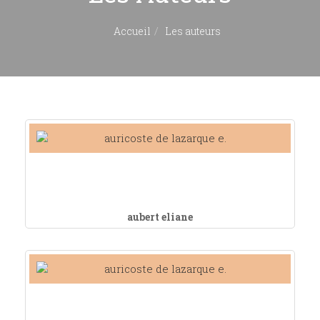
Accueil
Les auteurs
aubert eliane