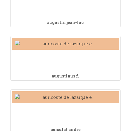
augustin jean-luc
augustinus f.
aujoulat andré