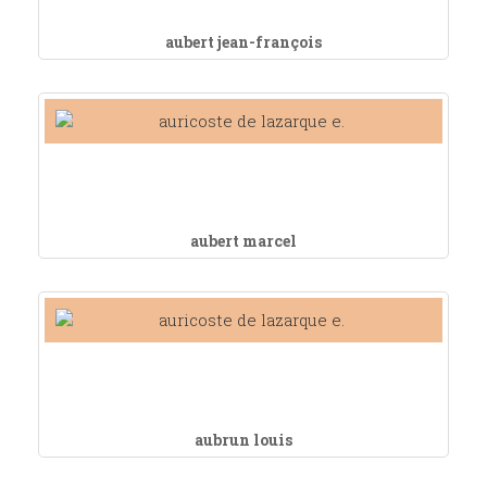
aubert jean-françois
aubert marcel
aubrun louis