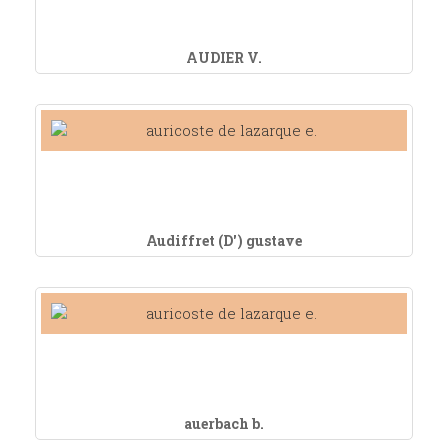
AUDIER V.
Audiffret (D') gustave
auerbach b.