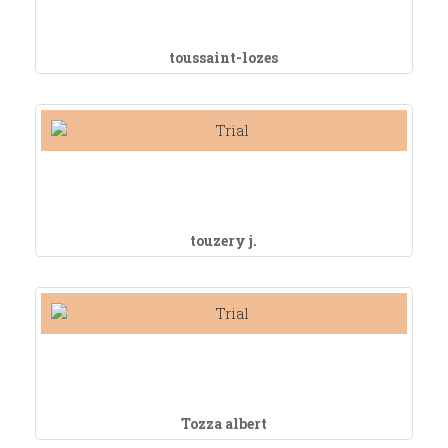
toussaint-lozes
touzery j.
Tozza albert