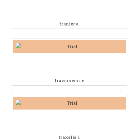
tranier a.
travers emile
traxelle l.