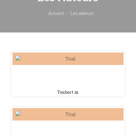
Accueil
Les auteurs
Toubert m