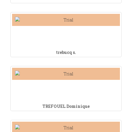
trebucq s.
TREFOUEL Dominique