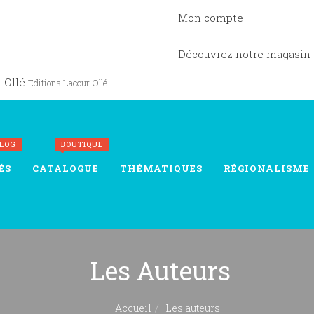
Mon compte
Découvrez notre magasin
-Ollé
Editions Lacour Ollé
BLOG
BOUTIQUE
ÉS
CATALOGUE
THÉMATIQUES
RÉGIONALISME
Les Auteurs
Accueil
Les auteurs