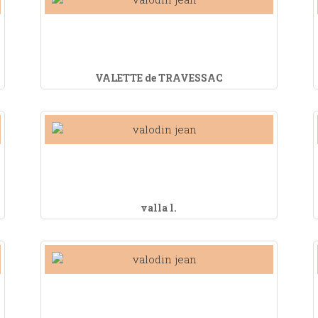
VALETTE de TRAVESSAC
valla l.