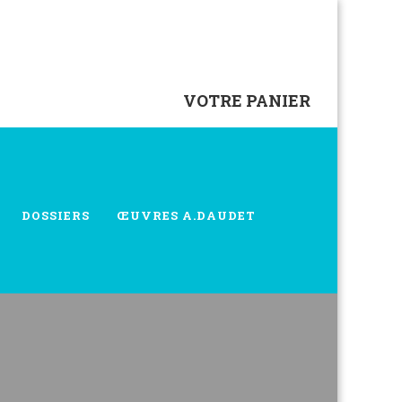
VOTRE PANIER
DOSSIERS
ŒUVRES A.DAUDET