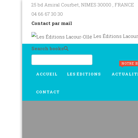
25 bd Amiral Courbet
, NIMES
30000
,
FRANCE
04 66 67 30 30
Contact par mail
Les Éditions Lacour
Search books
NOTRE 
ACCUEIL
LES ÉDITIONS
ACTUALIT
CONTACT