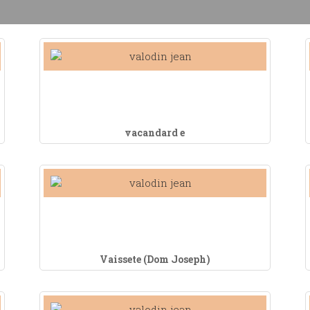
vacandard e
Vaissete (Dom Joseph)