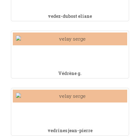
vedez-dubost eliane
Védrène g.
vedrines jean-pierre