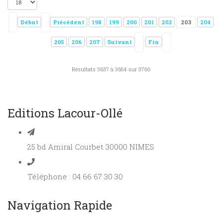
Début
Précédent
198
199
200
201
202
203
204
205
206
207
Suivant
Fin
Résultats 3637 à 3654 sur 3760
Editions Lacour-Ollé
25 bd Amiral Courbet 30000 NIMES
Téléphone : 04 66 67 30 30
Navigation Rapide