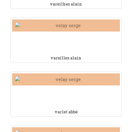
vareilhes alain
vareilles alain
varlet abbé