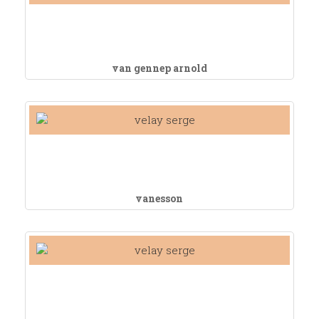
van gennep arnold
vanesson