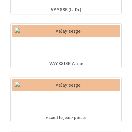
VAYSSE (L. Dr)
VAYSSIER Aimé
vazeille jean-pierre