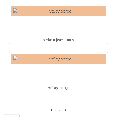
velain jean-loup
velay serge
Affichage #