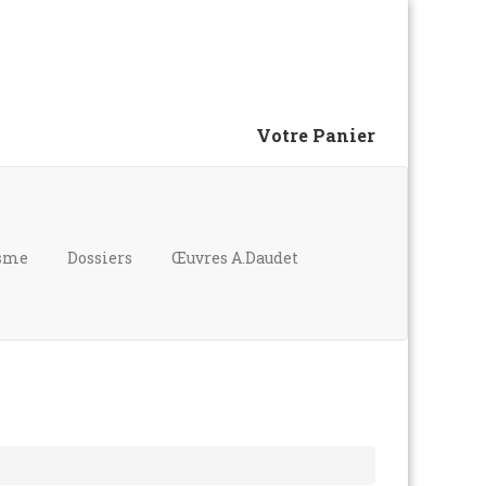
Votre Panier
isme
Dossiers
Œuvres A.Daudet