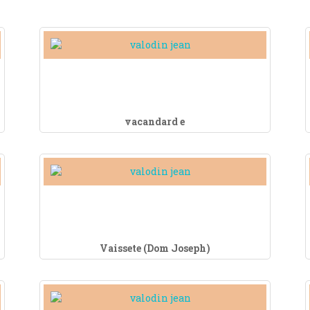
vacandard e
Vaissete (Dom Joseph)