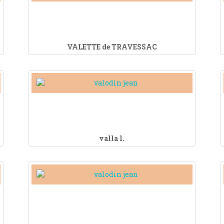
VALETTE de TRAVESSAC
valla l.