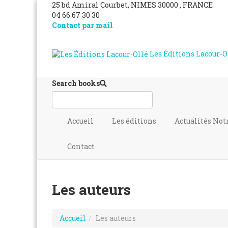
25 bd Amiral Courbet
, NIMES
30000
,
FRANCE
04 66 67 30 30
Contact par mail
Les Éditions Lacour-O
Search books
Accueil
Les éditions
Actualités
Not
Contact
Les auteurs
Accueil
Les auteurs