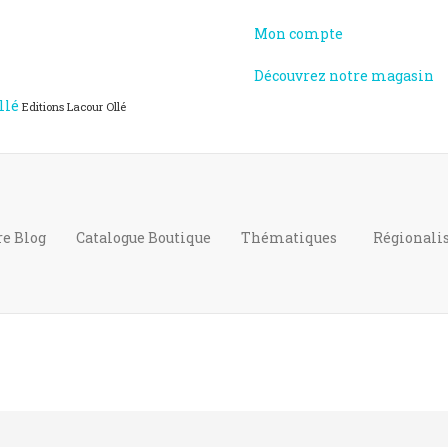
Mon compte
Découvrez notre magasin
llé
Editions Lacour Ollé
re Blog
Catalogue
Boutique
Thématiques
Régional