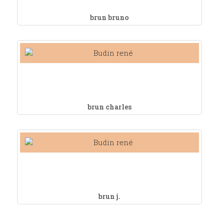
brun bruno
brun charles
brun j.