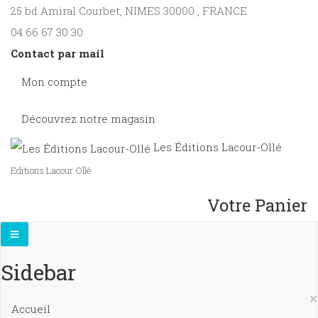
25 bd Amiral Courbet
, NIMES
30000
,
FRANCE
04 66 67 30 30
Contact par mail
Mon compte
Découvrez notre magasin
Les Éditions Lacour-Ollé
Editions Lacour Ollé
Votre Panier
Sidebar
×
Accueil