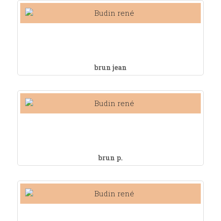
brun jean
brun p.