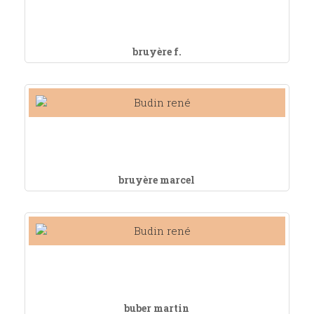
bruyère f.
bruyère marcel
buber martin