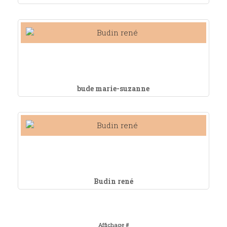
bude marie-suzanne
Budin rené
Affichage #