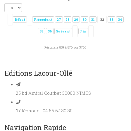
Début
Précédent
27
28
29
30
31
32
33
34
35
36
Suivant
Fin
Résultats 559 à 576 sur 3760
Editions Lacour-Ollé
25 bd Amiral Courbet 30000 NIMES
Téléphone : 04 66 67 30 30
Navigation Rapide