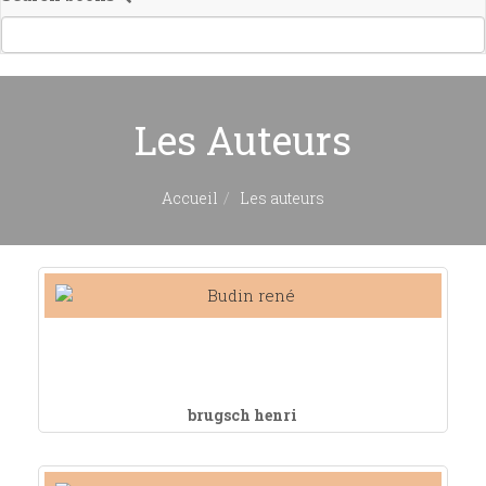
Les Auteurs
Accueil
Les auteurs
brugsch henri