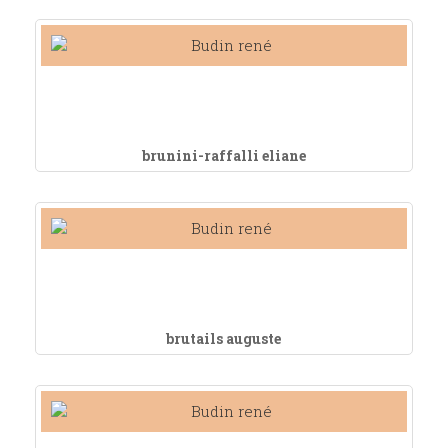
brunini-raffalli eliane
brutails auguste