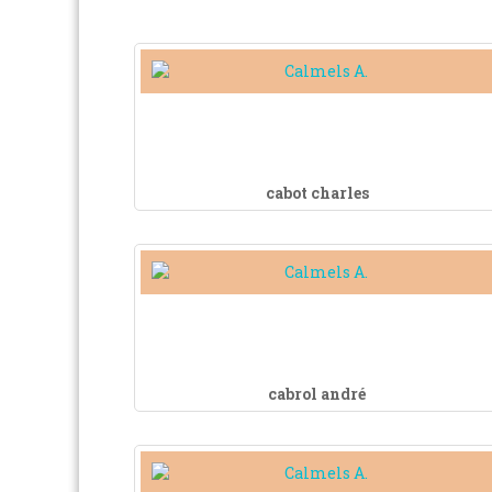
cabot charles
cabrol andré