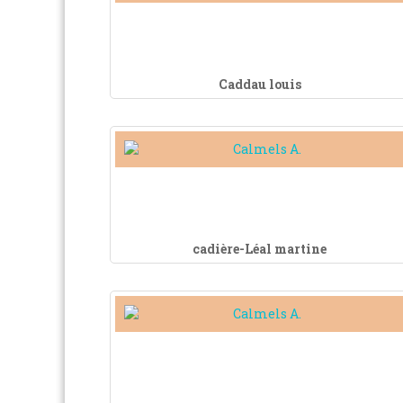
Caddau louis
cadière-Léal martine