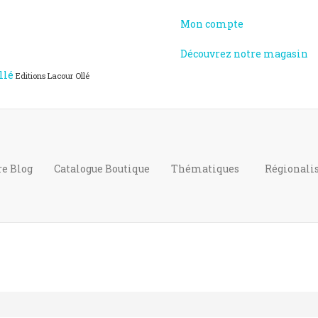
Mon compte
Découvrez notre magasin
llé
Editions Lacour Ollé
re Blog
Catalogue
Boutique
Thématiques
Régional