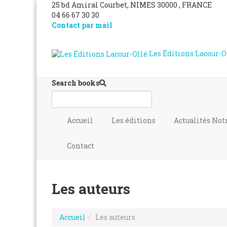
25 bd Amiral Courbet
, NIMES
30000
,
FRANCE
04 66 67 30 30
Contact par mail
Les Éditions Lacour-O
Search books
Accueil
Les éditions
Actualités
Not
Contact
Les auteurs
Accueil
Les auteurs