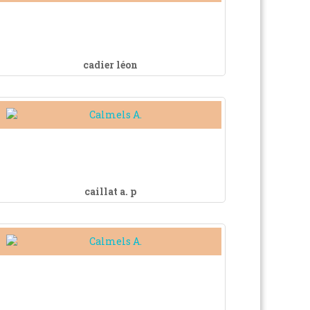
cadier léon
caillat a. p