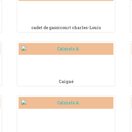
cadet de gassicourt charles-Louis
Caigné