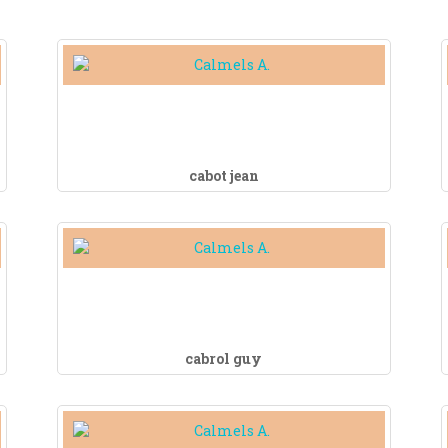
cabot jean
cabrol guy