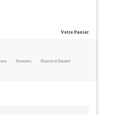
Votre Panier
isme
Dossiers
Œuvres A.Daudet