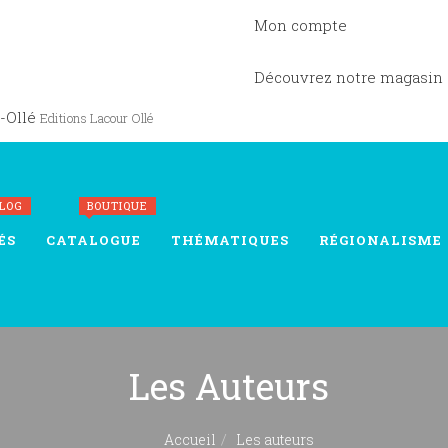
Mon compte
Découvrez notre magasin
-Ollé
Editions Lacour Ollé
BLOG
BOUTIQUE
ÉS
CATALOGUE
THÉMATIQUES
RÉGIONALISME
Les Auteurs
Accueil
Les auteurs