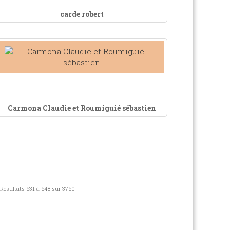
carde robert
Carmona Claudie et Roumiguié sébastien
Résultats 631 à 648 sur 3760