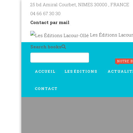
25 bd Amiral Courbet
, NIMES
30000
,
FRANCE
04 66 67 30 30
Contact par mail
Les Éditions Lacour
Search books
NOTRE 
ACCUEIL
LES ÉDITIONS
ACTUALIT
CONTACT