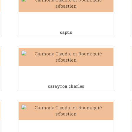
capus
carayron charles