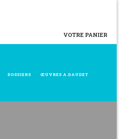
VOTRE PANIER
DOSSIERS
ŒUVRES A.DAUDET