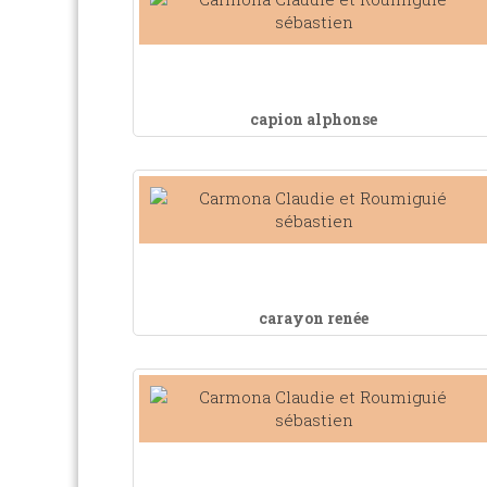
capion alphonse
carayon renée