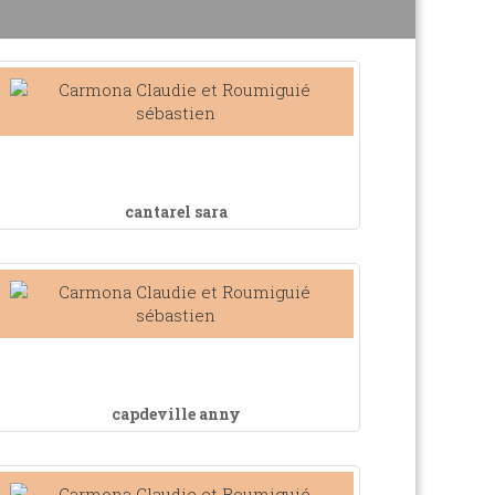
cantarel sara
capdeville anny