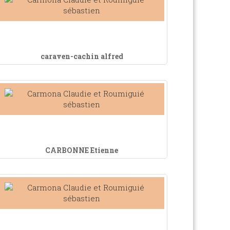
caraven-cachin alfred
CARBONNE Etienne