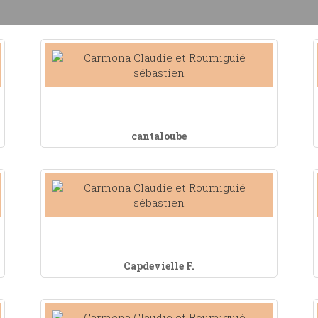
cantaloube
Capdevielle F.