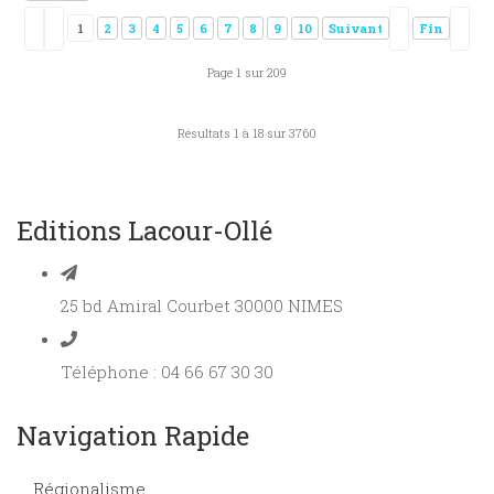
1
2
3
4
5
6
7
8
9
10
Suivant
Fin
Page 1 sur 209
Résultats 1 à 18 sur 3760
Editions Lacour-Ollé
25 bd Amiral Courbet 30000 NIMES
Téléphone : 04 66 67 30 30
Navigation Rapide
Régionalisme