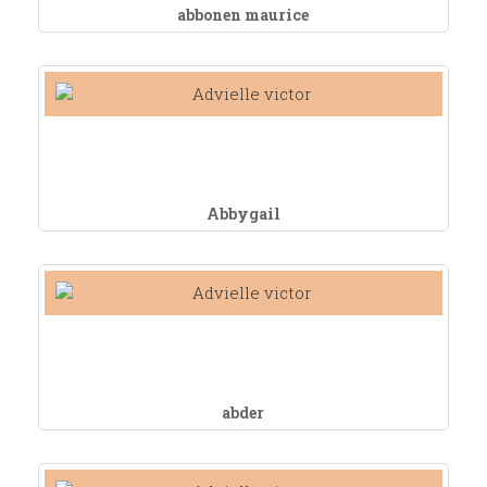
abbonen maurice
Abbygail
abder