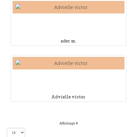
ader m.
Advielle victor
Affichage #