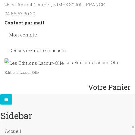
25 bd Amiral Courbet
, NIMES
30000
,
FRANCE
04 66 67 30 30
Contact par mail
Mon compte
Découvrez notre magasin
Les Éditions Lacour-Ollé
Editions Lacour Ollé
Votre Panier
Sidebar
×
Accueil