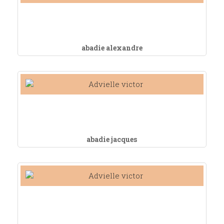
abadie alexandre
abadie jacques