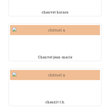
chauvet horace
Chauvet jean-marie
chauzit t.b.