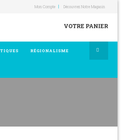
Mon Compte
Découvrez Notre Magasin
VOTRE PANIER
TIQUES
RÉGIONALISME