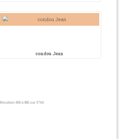
condou Jean
Résultats 865 à 882 sur 3760