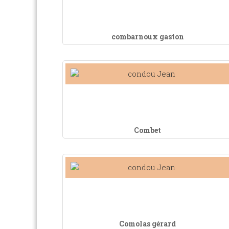
combarnoux gaston
Combet
Comolas gérard