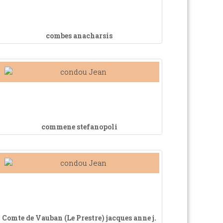
combes anacharsis
commene stefanopoli
Comte de Vauban (Le Prestre) jacques anne j.