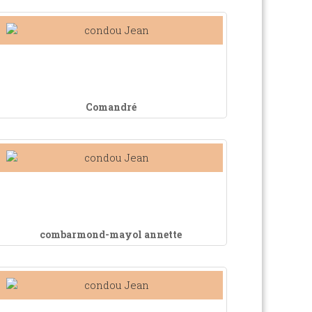
Comandré
combarmond-mayol annette