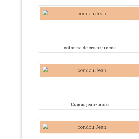
colonna de cesari-rocca
Comas jean-marc