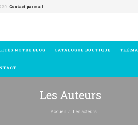
0 30
Contact par mail
LITÉS
NOTRE BLOG
CATALOGUE
BOUTIQUE
THÉMA
NTACT
Les Auteurs
Accueil
Les auteurs