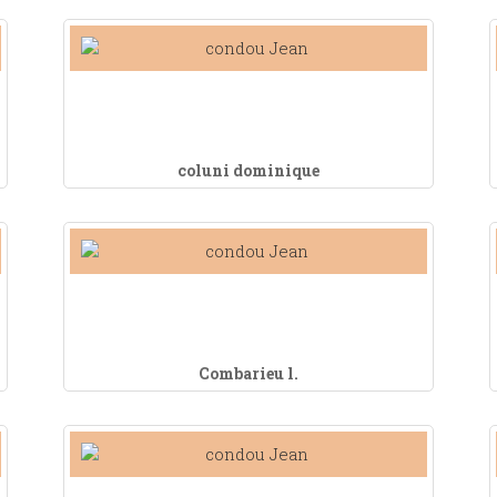
coluni dominique
Combarieu l.