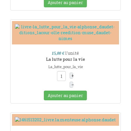
Ajouter au panier
l'unité
15,00 €
La lutte pour la vie
La_lutte_pour_la_vie
+
–
Ajouter au panier