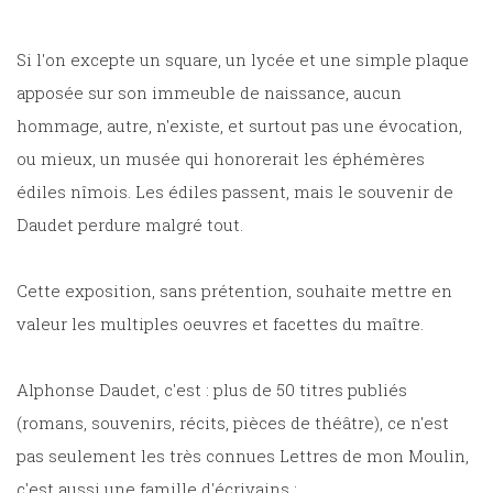
Si l'on excepte un square, un lycée et une simple plaque
apposée sur son immeuble de naissance, aucun
hommage, autre, n'existe, et surtout pas une évocation,
ou mieux, un musée qui honorerait les éphémères
édiles nîmois. Les édiles passent, mais le souvenir de
Daudet perdure malgré tout.
Cette exposition, sans prétention, souhaite mettre en
valeur les multiples oeuvres et facettes du maître.
Alphonse Daudet, c'est : plus de 50 titres publiés
(romans, souvenirs, récits, pièces de théâtre), ce n'est
pas seulement les très connues Lettres de mon Moulin,
c'est aussi une famille d'écrivains :