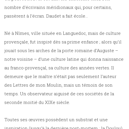
nombre d’écrivains méridionaux qui, pour certains,
passèrent à l’écran. Daudet a fait école…
Né à Nîmes, ville située en Languedoc, mais de culture
provençale, fut inspiré dès sa prime enfance ; alors qu’il
jouait sous les arches de la porte romaine d’Auguste –
notre voisine – d’une culture latine qui donna naissance
au franco-provençal, sa culture des années vertes. Il
demeure que le maître n’était pas seulement l’auteur
des Lettres de mon Moulin, mais un témoin de son
temps. Un observateur aiguisé de ces sociétés de la
seconde moitié du XIXe siècle.
Toutes ses œuvres possèdent un substrat et une
inspiration (jusqu’à la dernière post-mortem : la Doulou)