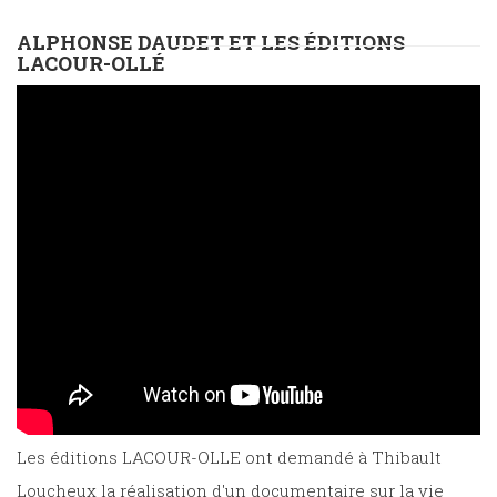
ALPHONSE DAUDET ET LES ÉDITIONS
LACOUR-OLLÉ
Les éditions LACOUR-OLLE ont demandé à Thibault
Loucheux la réalisation d'un documentaire sur la vie