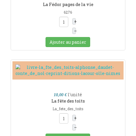
La Fédor pages de la vie
6276
+
–
Ajouter au panier
l'unité
10,00 €
La fête des toits
La_fete_des_toits
+
–