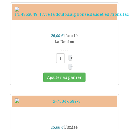
l'unité
20,00 €
La Doulou
5535
+
–
Ajouter au panier
l'unité
15,00 €