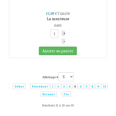
l'unité
15,00 €
La menteuse
8480
+
–
Ajouter au panier
Affichage #
Début
Précédent
1
2
3
4
5
6
7
8
9
10
Suivant
Fin
Résultats 21 à 25 sur 65