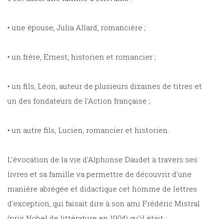
• une épouse, Julia Allard, romancière ;
• un frère, Ernest, historien et romancier ;
• un fils, Léon, auteur de plusieurs dizaines de titres et
un des fondateurs de l'Action française ;
• un autre fils, Lucien, romancier et historien.
L'évocation de la vie d'Alphonse Daudet à travers ses
livres et sa famille va permettre de découvrir d'une
manière abrégée et didactique cet homme de lettres
d'exception, qui faisait dire à son ami Frédéric Mistral
(prix Nobel de littérature en 1904) qu'il était :