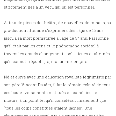
strictement liés à un vécu qui lui est personnel.
Auteur de pièces de théâtre, de nouvelles, de romans, sa
pro-duction littéraire s’exprimera dès l’âge de 16 ans
jusqu’à sa mort prématurée à l’âge de 57 ans. Passionné
qu’il était par les gens et le phénomène sociétal à
travers les grands changements poli- tiques et alternés
qu’il connut : république, monarchie, empire.
Né et élevé avec une éducation royaliste légitimiste par
son père Vincent Daudet, il fut le témoin éclairé de tous
ces boule- versements restitués en comédies de
mœurs, à un point tel qu’il considérait finalement que
“tous les corps constitués étaient lâches”. Une
clairvoyance et un recul que d’aucuns pouvaient dire