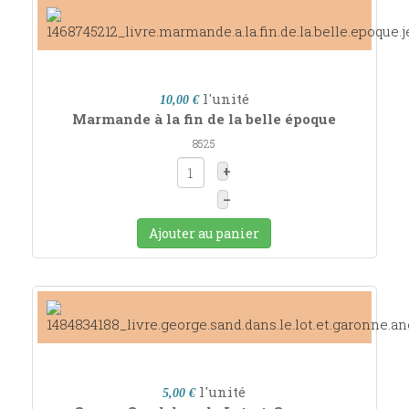
l'unité
10,00 €
Marmande à la fin de la belle époque
8525
+
–
Ajouter au panier
l'unité
5,00 €