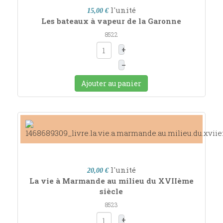
l'unité
15,00 €
Les bateaux à vapeur de la Garonne
8522
+
–
Ajouter au panier
l'unité
20,00 €
La vie à Marmande au milieu du XVIIème
siècle
8523
+