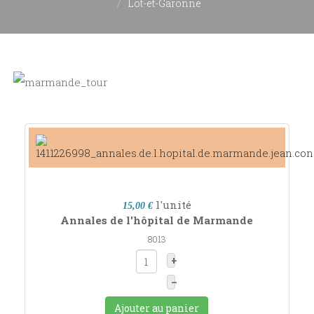
Lot-et-Garonne
l'unité
15,00 €
Annales de l'hôpital de Marmande
8013
+
–
Ajouter au panier