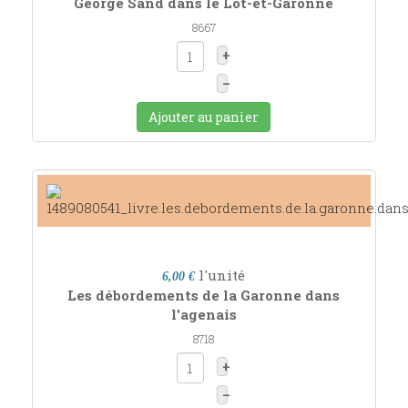
George Sand dans le Lot-et-Garonne
8667
+
–
Ajouter au panier
l'unité
6,00 €
Les débordements de la Garonne dans
l'agenais
8718
+
–