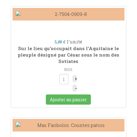
l'unité
5,00 €
Sur le lieu qu'occupait dans l'Aquitaine le
pleuple désigné par César sous le nom des
Sotiates
5503
+
–
Ajouter au panier