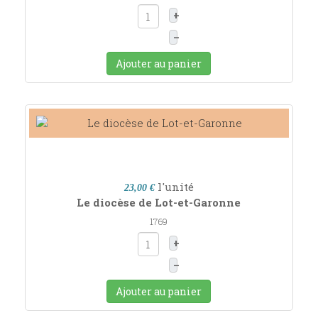
+
–
Ajouter au panier
l'unité
23,00 €
Le diocèse de Lot-et-Garonne
1769
+
–
Ajouter au panier