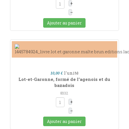
+
–
Ajouter au panier
l'unité
10,00 €
Lot-et-Garonne, formé de l'agenois et du
bazadois
8332
+
–
Ajouter au panier