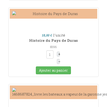
l'unité
18,00 €
Histoire du Pays de Duras
8396
+
–
Ajouter au panier