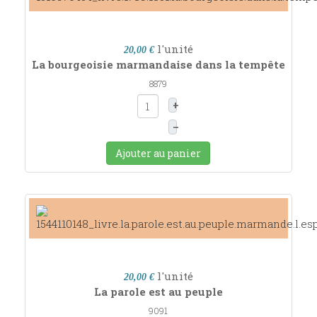
l'unité
20,00 €
La bourgeoisie marmandaise dans la tempête
8879
+
–
Ajouter au panier
l'unité
20,00 €
La parole est au peuple
9091