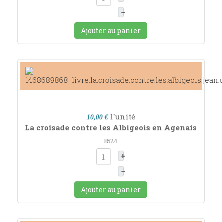
–
Ajouter au panier
l'unité
10,00 €
La croisade contre les Albigeois en Agenais
8524
+
–
Ajouter au panier