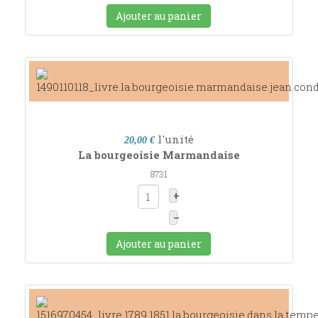
Ajouter au panier
l'unité
20,00 €
La bourgeoisie Marmandaise
8731
+
–
Ajouter au panier