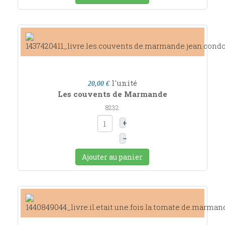
l'unité
20,00 €
Les couvents de Marmande
8232
+
–
Ajouter au panier