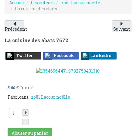
Accueil
Les auteurs
noël Lacour noëlle
La cuisine des abats
Précédent
Suivant
La cuisine des abats
7672
Twitter
Facebook
Linkedin
l'unité
8,00 €
Fabricant:
noël Lacour noëlle
+
–
Ajouter au panier