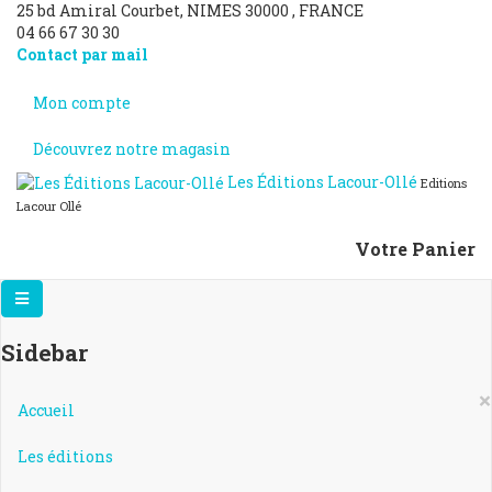
25 bd Amiral Courbet
, NIMES
30000
,
FRANCE
04 66 67 30 30
Contact par mail
Mon compte
Découvrez notre magasin
Les Éditions Lacour-Ollé
Editions
Lacour Ollé
Votre Panier
Sidebar
×
Accueil
Les éditions