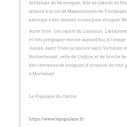
Arthénaïs de Montespan, fille de Gabriel de Roc
attenté à la vie de Mademoiselle de Fontanges et
participé à des messes noires pour éloigner Mad
Autre livre : Les saints du Limousin. L'attachem
et très prégnante encore aujourd'hui, à l'image
Junien, saint Yriex ou encore saint Victurien e
Rochechouart, celle de L'église et de la ville
des centaines de bouquins d'occasion en tout ge
à Mortemart.
Le Populaire du Centre
https://www.lepopulaire.fr/