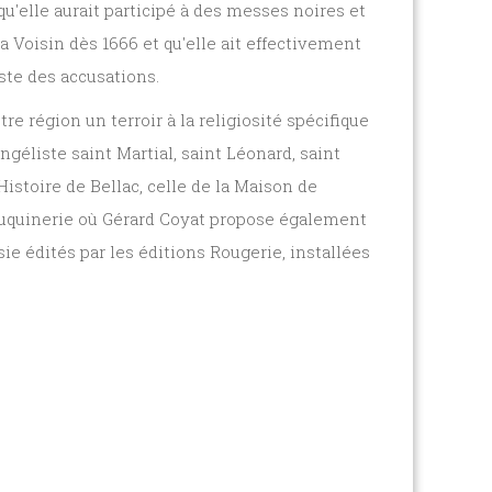
u'elle aurait participé à des messes noires et
La Voisin dès 1666 et qu'elle ait effectivement
ste des accusations.
re région un terroir à la religiosité spécifique
géliste saint Martial, saint Léonard, saint
istoire de Bellac, celle de la Maison de
 Bouquinerie où Gérard Coyat propose également
ie édités par les éditions Rougerie, installées