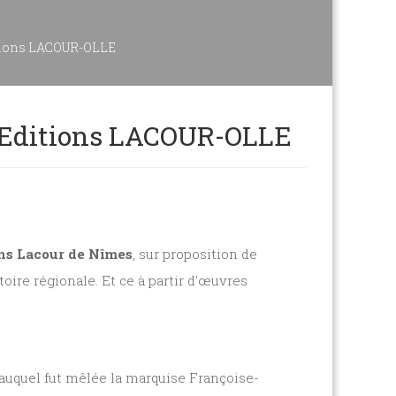
itions LACOUR-OLLE
x Editions LACOUR-OLLE
ns Lacour de Nîmes
, sur proposition de
stoire régionale. Et ce à partir d'œuvres
t auquel fut mêlée la marquise Françoise-