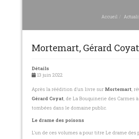
Accueil
Actuali
Mortemart, Gérard Coya
Détails
13 juin 2022
Après la réédition d'un livre sur
Mortemart
, r
Gérard Coyat
, de La Bouquinerie des Carmes 
tombées dans le domaine public.
Le drame des poisons
L'un de ces volumes a pour titre Le drame des p