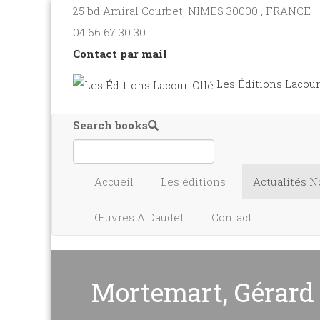
25 bd Amiral Courbet
, NIMES
30000
,
FRANCE
04 66 67 30 30
Contact par mail
Les Éditions Lacour
Search books
Accueil
Les éditions
Actualités
N
Œuvres A.Daudet
Contact
Mortemart, Gérard