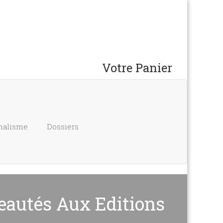
Votre Panier
nalisme
Dossiers
eautés Aux Editions