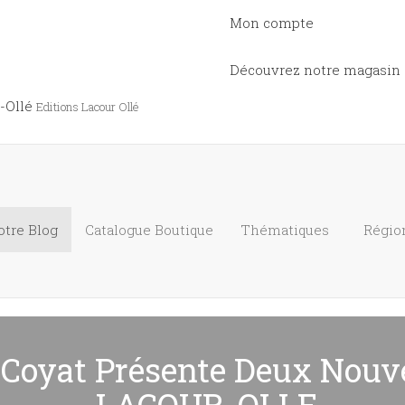
Mon compte
Découvrez notre magasin
-Ollé
Editions Lacour Ollé
otre Blog
Catalogue
Boutique
Thématiques
Régio
 Coyat Présente Deux Nouv