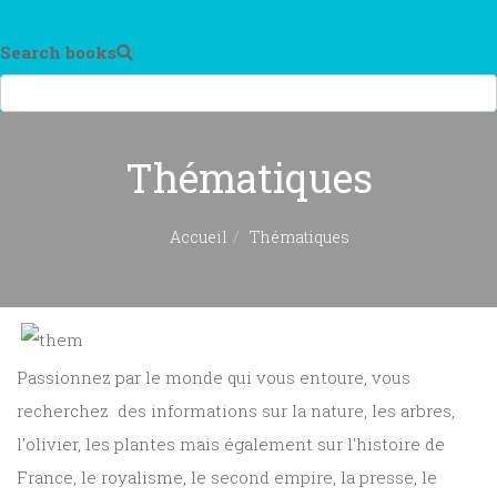
Search books
Thématiques
Accueil
Thématiques
Passionnez par le monde qui vous entoure, vous
recherchez des informations sur la nature, les arbres,
l'olivier, les plantes mais également sur l'histoire de
France, le royalisme, le second empire, la presse, le